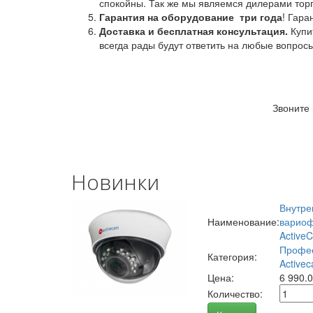
спокойны. Так же мы являемся дилерами торг
Гарантия на оборудование
три года
! Гара
Доставка и бесплатная консультация.
Купи
всегда рады будут ответить на любые вопрос
Звоните
Новинки
Внутре
Наименование:
вариоф
Active
Профес
Категория:
Activec
Цена:
6 990.
Количество: