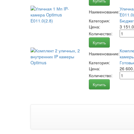
Купить
Улична
Наименование:
E011.0(
Категория:
Бюджет
Цена:
3 151.
Количество:
Купить
Компле
Наименование:
камеры
Категория:
Готовы
Цена:
26 600
Количество:
Купить