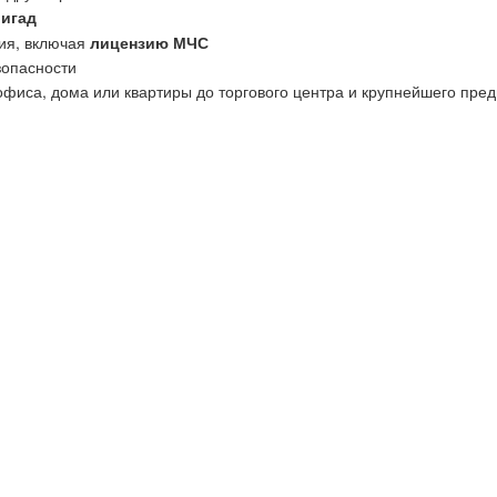
ригад
ия, включая
лицензию МЧС
зопасности
офиса, дома или квартиры до торгового центра и крупнейшего пред