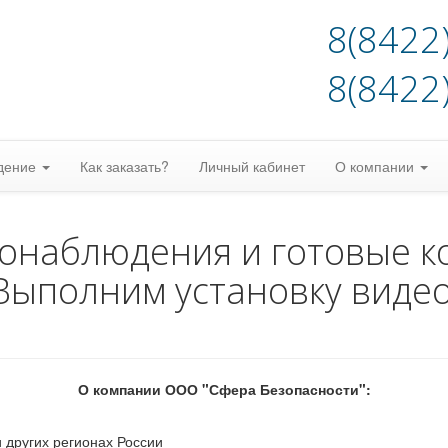
8(8422
8(8422
дение
Как заказать?
Личный кабинет
О компании
еонаблюдения и готовые к
Выполним установку виде
О компании ООО "Сфера Безопасности":
 других регионах России