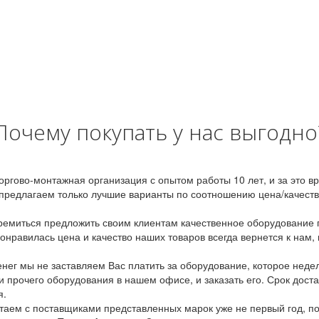
Почему покупать у нас выгодно
оргово-монтажная организация с опытом работы 10 лет, и за это 
предлагаем только лучшие варианты по соотношению цена/качество
емиться предложить своим клиентам качественное оборудование п
онравилась цена и качество наших товаров всегда вернется к нам,
ег мы не заставляем Вас платить за оборудование, которое неде
и прочего оборудования в нашем офисе, и заказать его. Срок дост
я.
аем с поставщиками представленных марок уже не первый год, по