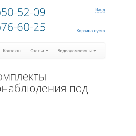
)50-52-09
Вход
)76-60-25
Корзина пуста
Контакты
Статьи
Видеодомофоны
омплекты
онаблюдения под