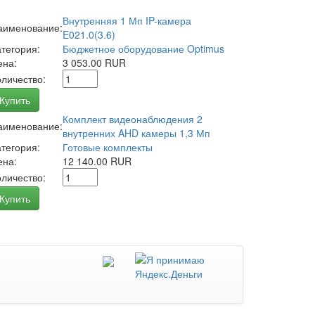
Внутренняя 1 Мп IP-камера
аименование:
E021.0(3.6)
атегория:
Бюджетное оборудование Optimus
ена:
3 053.00 RUR
оличество:
Купить
Комплект видеонаблюдения 2
аименование:
внутренних AHD камеры 1,3 Мп
атегория:
Готовые комплекты
ена:
12 140.00 RUR
оличество:
Купить