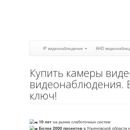
IP видеонаблюдение
AHD видеонаблю
Купить камеры вид
видеонаблюдения. 
ключ!
10 лет
на рынке слаботочных систем
Более 2000 проектов
в Ульяновской области и