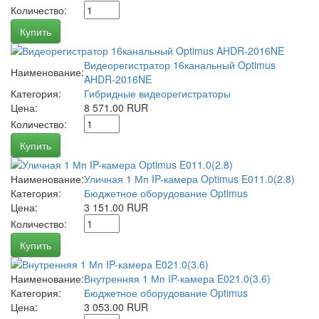
Количество:
Купить
Видеорегистратор 16канальный Optimus
Наименование:
AHDR-2016NE
Категория:
Гибридные видеорегистраторы
Цена:
8 571.00 RUR
Количество:
Купить
Наименование:
Уличная 1 Мп IP-камера Optimus E011.0(2.8)
Категория:
Бюджетное оборудование Optimus
Цена:
3 151.00 RUR
Количество:
Купить
Наименование:
Внутренняя 1 Мп IP-камера E021.0(3.6)
Категория:
Бюджетное оборудование Optimus
Цена:
3 053.00 RUR