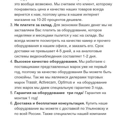
это вообще возможно. Мы считаем что клиент, которому
понравилась цена и качество наших товаров всегда
вернется к нам, поэтому цены в нашем интернет
магазине на 10-20 процентов дешевле.
Не платите за склад.
Для экономии Ваших денег мы не
заставляем Вас платить за оборудование, которое
неделями и месяцами пылится у нас на складе. Вы
всегда можете посмотреть на качество камер и прочего
оборудования в нашем офисе, и заказать его. Срок
доставки не превышает 4-5 дней, а на аналоговые
системы видеонаблюдения составляет 1-2 дня.
Высокое качество оборудования.
Мы работаем с
поставщиками представленных марок уже не первый
год, поэтому за качество оборудования Вы можете быть
спокойны. Так же мы являемся дилерами торговых
марок Trassir, Activecam, Optimus и на оборудование
этих марок мы даем специальную гарантию 3 года.
Гарантия на оборудование
три года
! Гарантия на
монтаж 1 год!
Доставка и бесплатная консультация.
Купить наше
оборудование вы можете с доставкой по Ульяновску и
по всей России. Также специалисты нашей компании