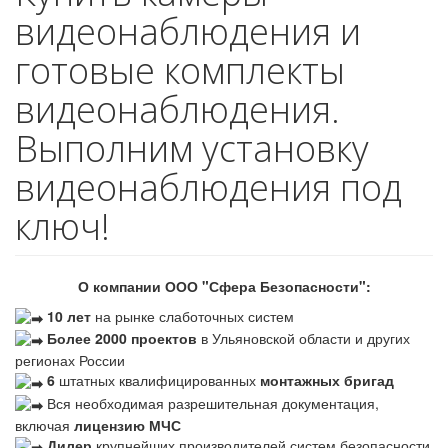
видеонаблюдения и
готовые комплекты
видеонаблюдения.
Выполним установку
видеонаблюдения под
ключ!
О компании ООО "Сфера Безопасности":
10 лет
на рынке слаботочных систем
Более 2000 проектов
в Ульяновской области и других
регионах России
6
штатных квалифицированных
монтажных бригад
Вся необходимая разрешительная документация,
включая
лицензию МЧС
Дилер
крупнейших производителей систем безопасности