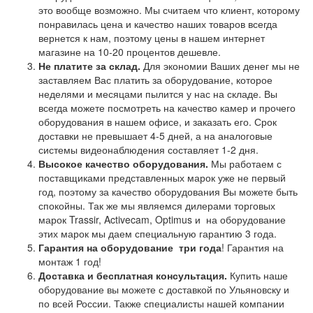
это вообще возможно. Мы считаем что клиент, которому
понравилась цена и качество наших товаров всегда
вернется к нам, поэтому цены в нашем интернет
магазине на 10-20 процентов дешевле.
Не платите за склад.
Для экономии Ваших денег мы не
заставляем Вас платить за оборудование, которое
неделями и месяцами пылится у нас на складе. Вы
всегда можете посмотреть на качество камер и прочего
оборудования в нашем офисе, и заказать его. Срок
доставки не превышает 4-5 дней, а на аналоговые
системы видеонаблюдения составляет 1-2 дня.
Высокое качество оборудования.
Мы работаем с
поставщиками представленных марок уже не первый
год, поэтому за качество оборудования Вы можете быть
спокойны. Так же мы являемся дилерами торговых
марок Trassir, Activecam, Optimus и на оборудование
этих марок мы даем специальную гарантию 3 года.
Гарантия на оборудование
три года
! Гарантия на
монтаж 1 год!
Доставка и бесплатная консультация.
Купить наше
оборудование вы можете с доставкой по Ульяновску и
по всей России. Также специалисты нашей компании