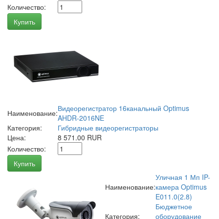
Количество:
Купить
Видеорегистратор 16канальный Optimus
Наименование:
AHDR-2016NE
Категория:
Гибридные видеорегистраторы
Цена:
8 571.00 RUR
Количество:
Купить
Уличная 1 Мп IP-
Наименование:
камера Optimus
E011.0(2.8)
Бюджетное
Категория:
оборудование