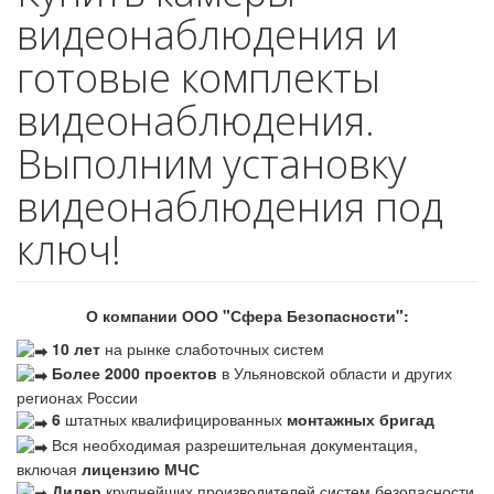
видеонаблюдения и
готовые комплекты
видеонаблюдения.
Выполним установку
видеонаблюдения под
ключ!
О компании ООО "Сфера Безопасности":
10 лет
на рынке слаботочных систем
Более 2000 проектов
в Ульяновской области и других
регионах России
6
штатных квалифицированных
монтажных бригад
Вся необходимая разрешительная документация,
включая
лицензию МЧС
Дилер
крупнейших производителей систем безопасности