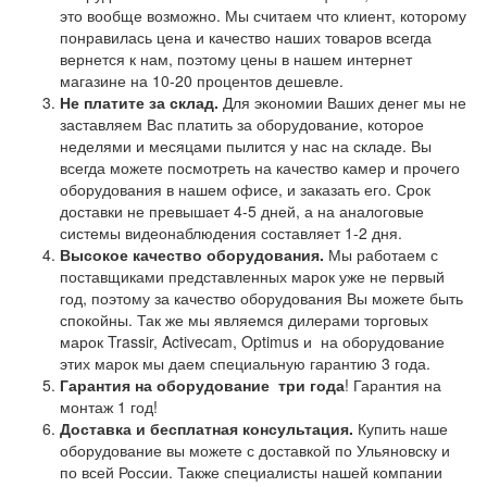
это вообще возможно. Мы считаем что клиент, которому
понравилась цена и качество наших товаров всегда
вернется к нам, поэтому цены в нашем интернет
магазине на 10-20 процентов дешевле.
Не платите за склад.
Для экономии Ваших денег мы не
заставляем Вас платить за оборудование, которое
неделями и месяцами пылится у нас на складе. Вы
всегда можете посмотреть на качество камер и прочего
оборудования в нашем офисе, и заказать его. Срок
доставки не превышает 4-5 дней, а на аналоговые
системы видеонаблюдения составляет 1-2 дня.
Высокое качество оборудования.
Мы работаем с
поставщиками представленных марок уже не первый
год, поэтому за качество оборудования Вы можете быть
спокойны. Так же мы являемся дилерами торговых
марок Trassir, Activecam, Optimus и на оборудование
этих марок мы даем специальную гарантию 3 года.
Гарантия на оборудование
три года
! Гарантия на
монтаж 1 год!
Доставка и бесплатная консультация.
Купить наше
оборудование вы можете с доставкой по Ульяновску и
по всей России. Также специалисты нашей компании