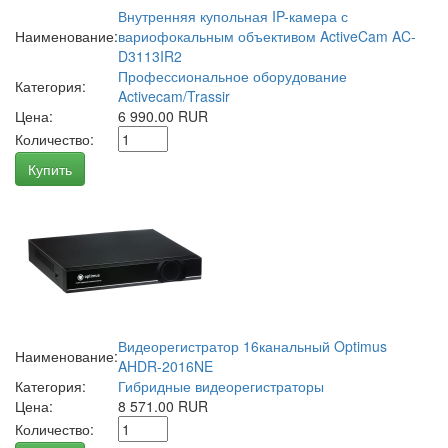
Внутренняя купольная IP-камера с
Наименование:
вариофокальным объективом ActiveCam AC-
D3113IR2
Профессиональное оборудование
Категория:
Activecam/Trassir
Цена:
6 990.00 RUR
Количество:
Купить
Видеорегистратор 16канальный Optimus
Наименование:
AHDR-2016NE
Категория:
Гибридные видеорегистраторы
Цена:
8 571.00 RUR
Количество: