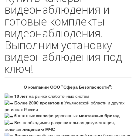
видеонаблюдения и
готовые комплекты
видеонаблюдения.
Выполним установку
видеонаблюдения под
ключ!
О компании ООО "Сфера Безопасности":
10 лет
на рынке слаботочных систем
Более 2000 проектов
в Ульяновской области и других
регионах России
6
штатных квалифицированных
монтажных бригад
Вся необходимая разрешительная документация,
включая
лицензию МЧС
Дилер
крупнейших производителей систем безопасности