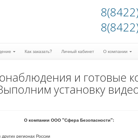
8(8422
8(8422
дение
Как заказать?
Личный кабинет
О компании
еонаблюдения и готовые к
Выполним установку виде
О компании ООО "Сфера Безопасности":
 других регионах России