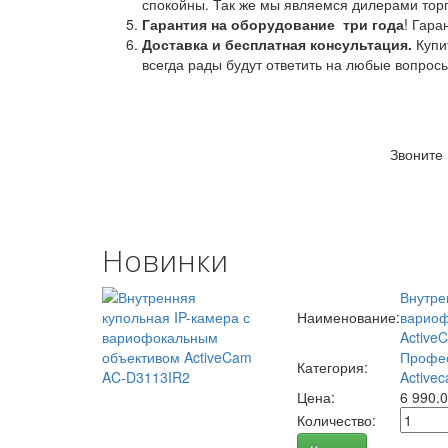
спокойны. Так же мы являемся дилерами торг
Гарантия на оборудование
три года
! Гара
Доставка и бесплатная консультация.
Купи
всегда рады будут ответить на любые вопрос
Звоните
Новинки
Внутре
Наименование:
вариоф
Active
Профес
Категория:
Activec
Цена:
6 990.
Количество: