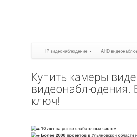
IP видеонаблюдение
AHD видеонаблю
Купить камеры вид
видеонаблюдения. 
ключ!
10 лет
на рынке слаботочных систем
Более 2000 проектов
в Ульяновской области и