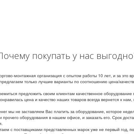
Почему покупать у нас выгодно
оргово-монтажная организация с опытом работы 10 лет, и за это 
предлагаем только лучшие варианты по соотношению цена/качество
емиться предложить своим клиентам качественное оборудование п
онравилась цена и качество наших товаров всегда вернется к нам,
ег мы не заставляем Вас платить за оборудование, которое неде
и прочего оборудования в нашем офисе, и заказать его. Срок дост
я.
аем с поставщиками представленных марок уже не первый год, по