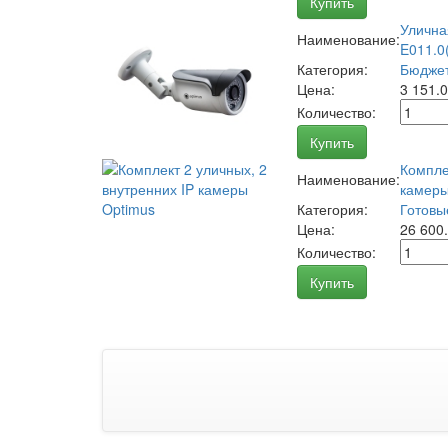
Купить
Улична
Наименование:
E011.0(
Категория:
Бюджет
Цена:
3 151.
Количество:
Купить
Компле
Наименование:
камеры
Категория:
Готовы
Цена:
26 600
Количество:
Купить