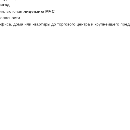
ригад
ия, включая
лицензию МЧС
зопасности
офиса, дома или квартиры до торгового центра и крупнейшего пред