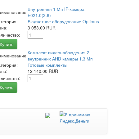
Внутренняя 1 Мп IP-камера
аименование:
E021.0(3.6)
атегория:
Бюджетное оборудование Optimus
ена:
3 053.00 RUR
оличество:
Купить
Комплект видеонаблюдения 2
аименование:
внутренних AHD камеры 1,3 Мп
атегория:
Готовые комплекты
ена:
12 140.00 RUR
оличество:
Купить