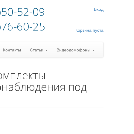
)50-52-09
Вход
)76-60-25
Корзина пуста
Контакты
Статьи
Видеодомофоны
омплекты
онаблюдения под