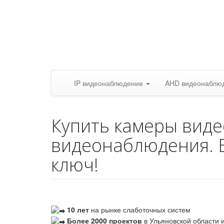
IP видеонаблюдение
AHD видеонаблю
Купить камеры вид
видеонаблюдения. 
ключ!
10 лет
на рынке слаботочных систем
Более 2000 проектов
в Ульяновской области и