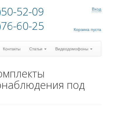
)50-52-09
Вход
)76-60-25
Корзина пуста
Контакты
Статьи
Видеодомофоны
омплекты
онаблюдения под