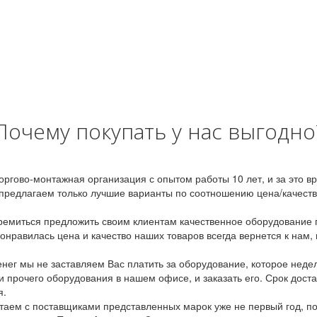
Почему покупать у нас выгодно
оргово-монтажная организация с опытом работы 10 лет, и за это 
предлагаем только лучшие варианты по соотношению цена/качество
емиться предложить своим клиентам качественное оборудование п
онравилась цена и качество наших товаров всегда вернется к нам,
ег мы не заставляем Вас платить за оборудование, которое неде
и прочего оборудования в нашем офисе, и заказать его. Срок дост
я.
аем с поставщиками представленных марок уже не первый год, по