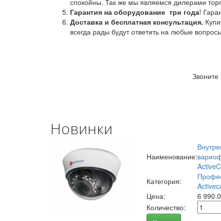
спокойны. Так же мы являемся дилерами торг
Гарантия на оборудование
три года
! Гара
Доставка и бесплатная консультация.
Купи
всегда рады будут ответить на любые вопрос
Звоните
Новинки
Внутре
Наименование:
вариоф
Active
Профес
Категория:
Activec
Цена:
6 990.
Количество: