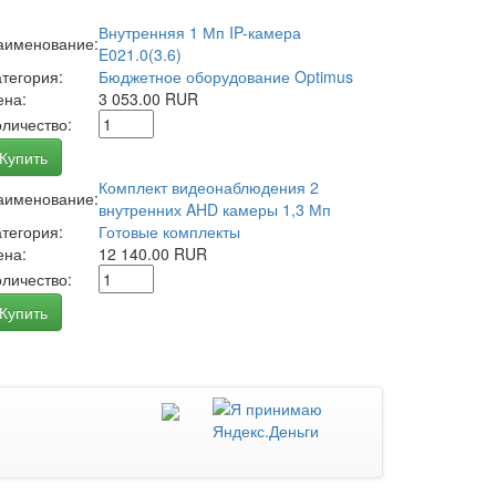
Внутренняя 1 Мп IP-камера
аименование:
E021.0(3.6)
атегория:
Бюджетное оборудование Optimus
ена:
3 053.00 RUR
оличество:
Купить
Комплект видеонаблюдения 2
аименование:
внутренних AHD камеры 1,3 Мп
атегория:
Готовые комплекты
ена:
12 140.00 RUR
оличество:
Купить