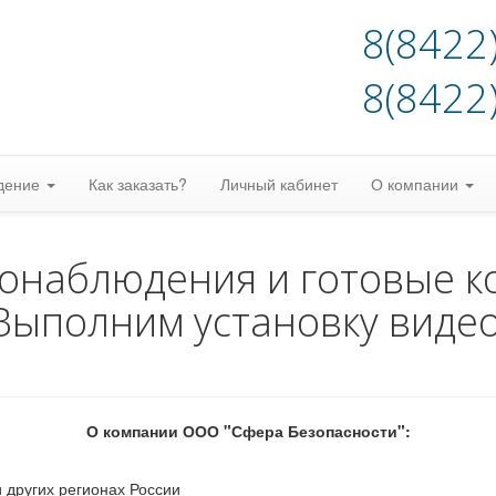
8(8422
8(8422
дение
Как заказать?
Личный кабинет
О компании
еонаблюдения и готовые к
Выполним установку виде
О компании ООО "Сфера Безопасности":
 других регионах России