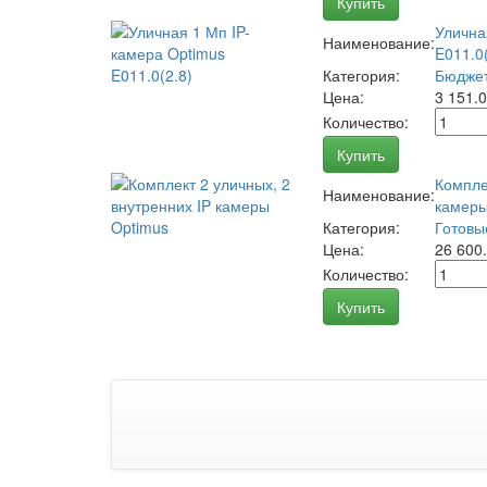
Купить
Улична
Наименование:
E011.0(
Категория:
Бюджет
Цена:
3 151.
Количество:
Купить
Компле
Наименование:
камеры
Категория:
Готовы
Цена:
26 600
Количество:
Купить