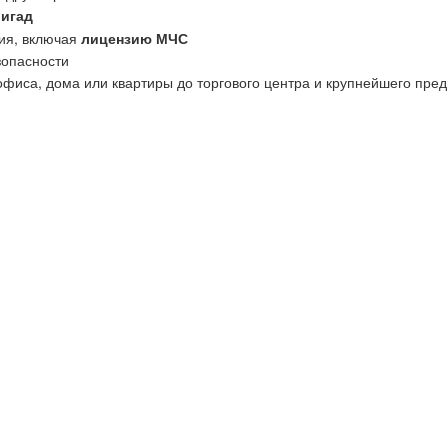
ригад
ия, включая
лицензию МЧС
зопасности
офиса, дома или квартиры до торгового центра и крупнейшего пред