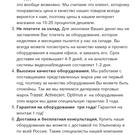
это вообще возможно. Мы считаем что клиент, которому
понравилась цена и качество наших товаров всегда
вернется к нам, поэтому цены в нашем интернет
магазине на 10-20 процентов дешевле.
Не платите за склад.
Для экономии Ваших денег мы не
заставляем Вас платить за оборудование, которое
неделями и месяцами пылится у нас на складе. Вы
всегда можете посмотреть на качество камер и прочего
оборудования в нашем офисе, и заказать его. Срок
доставки не превышает 4-5 дней, а на аналоговые
системы видеонаблюдения составляет 1-2 дня.
Высокое качество оборудования.
Мы работаем с
поставщиками представленных марок уже не первый
год, поэтому за качество оборудования Вы можете быть
спокойны. Так же мы являемся дилерами торговых
марок Trassir, Activecam, Optimus и на оборудование
этих марок мы даем специальную гарантию 3 года.
Гарантия на оборудование
три года
! Гарантия на
монтаж 1 год!
Доставка и бесплатная консультация.
Купить наше
оборудование вы можете с доставкой по Ульяновску и
по всей России. Также специалисты нашей компании