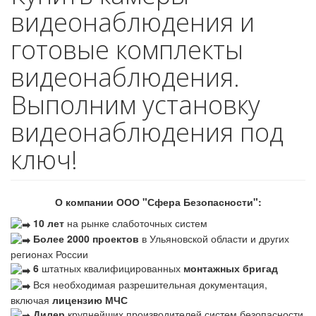
видеонаблюдения и
готовые комплекты
видеонаблюдения.
Выполним установку
видеонаблюдения под
ключ!
О компании ООО "Сфера Безопасности":
10 лет
на рынке слаботочных систем
Более 2000 проектов
в Ульяновской области и других
регионах России
6
штатных квалифицированных
монтажных бригад
Вся необходимая разрешительная документация,
включая
лицензию МЧС
Дилер
крупнейших производителей систем безопасности