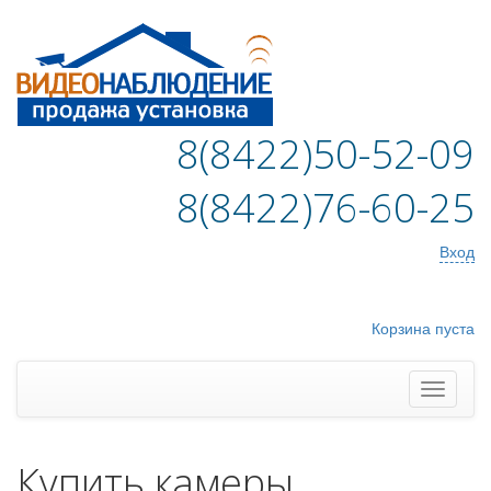
8(8422)50-52-09
8(8422)76-60-25
Вход
Корзина пуста
Купить камеры