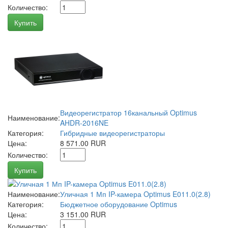
Количество:
Купить
Видеорегистратор 16канальный Optimus
Наименование:
AHDR-2016NE
Категория:
Гибридные видеорегистраторы
Цена:
8 571.00 RUR
Количество:
Купить
Наименование:
Уличная 1 Мп IP-камера Optimus E011.0(2.8)
Категория:
Бюджетное оборудование Optimus
Цена:
3 151.00 RUR
Количество: