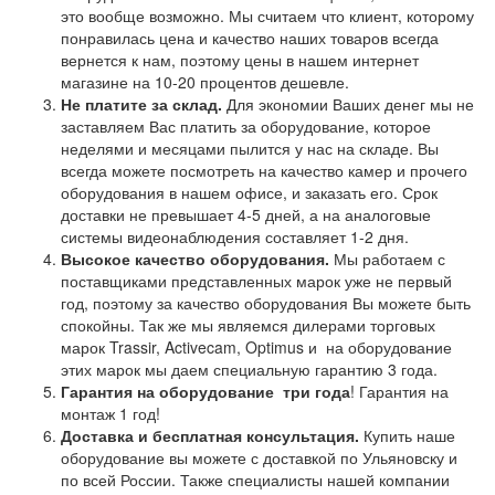
это вообще возможно. Мы считаем что клиент, которому
понравилась цена и качество наших товаров всегда
вернется к нам, поэтому цены в нашем интернет
магазине на 10-20 процентов дешевле.
Не платите за склад.
Для экономии Ваших денег мы не
заставляем Вас платить за оборудование, которое
неделями и месяцами пылится у нас на складе. Вы
всегда можете посмотреть на качество камер и прочего
оборудования в нашем офисе, и заказать его. Срок
доставки не превышает 4-5 дней, а на аналоговые
системы видеонаблюдения составляет 1-2 дня.
Высокое качество оборудования.
Мы работаем с
поставщиками представленных марок уже не первый
год, поэтому за качество оборудования Вы можете быть
спокойны. Так же мы являемся дилерами торговых
марок Trassir, Activecam, Optimus и на оборудование
этих марок мы даем специальную гарантию 3 года.
Гарантия на оборудование
три года
! Гарантия на
монтаж 1 год!
Доставка и бесплатная консультация.
Купить наше
оборудование вы можете с доставкой по Ульяновску и
по всей России. Также специалисты нашей компании