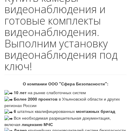
видеонаблюдения и
готовые комплекты
видеонаблюдения.
Выполним установку
видеонаблюдения под
ключ!
О компании ООО "Сфера Безопасности":
10 лет
на рынке слаботочных систем
Более 2000 проектов
в Ульяновской области и других
регионах России
6
штатных квалифицированных
монтажных бригад
Вся необходимая разрешительная документация,
включая
лицензию МЧС
Дилер
крупнейших производителей систем безопасности