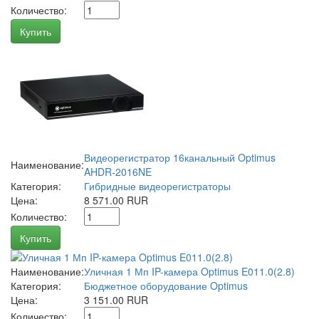
Количество:
Купить
Видеорегистратор 16канальный Optimus
Наименование:
AHDR-2016NE
Категория:
Гибридные видеорегистраторы
Цена:
8 571.00 RUR
Количество:
Купить
Наименование:
Уличная 1 Мп IP-камера Optimus E011.0(2.8)
Категория:
Бюджетное оборудование Optimus
Цена:
3 151.00 RUR
Количество: