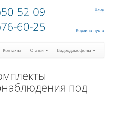
)50-52-09
Вход
)76-60-25
Корзина пуста
Контакты
Статьи
Видеодомофоны
омплекты
онаблюдения под