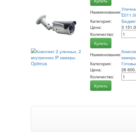
Купить
Улична
Наименование:
E011.0(
Категория:
Бюджет
Цена:
3 151.
Количество:
Купить
Компле
Наименование:
камеры
Категория:
Готовы
Цена:
26 600
Количество:
Купить