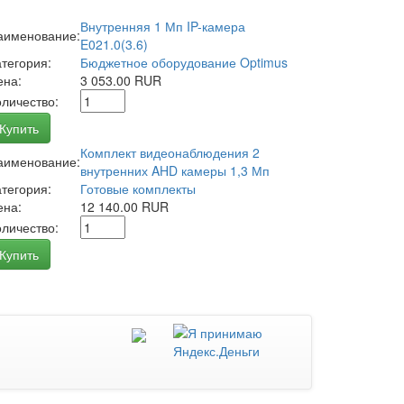
Внутренняя 1 Мп IP-камера
аименование:
E021.0(3.6)
атегория:
Бюджетное оборудование Optimus
ена:
3 053.00 RUR
оличество:
Купить
Комплект видеонаблюдения 2
аименование:
внутренних AHD камеры 1,3 Мп
атегория:
Готовые комплекты
ена:
12 140.00 RUR
оличество:
Купить