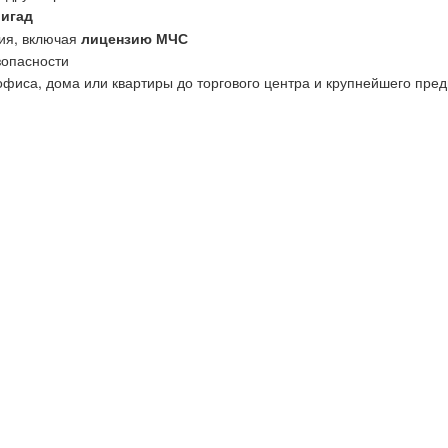
ригад
ия, включая
лицензию МЧС
зопасности
офиса, дома или квартиры до торгового центра и крупнейшего пред