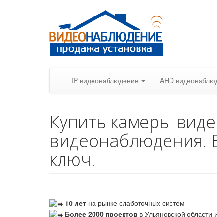
IP видеонаблюдение
AHD видеонаблю
Купить камеры вид
видеонаблюдения. 
ключ!
10 лет
на рынке слаботочных систем
Более 2000 проектов
в Ульяновской области и