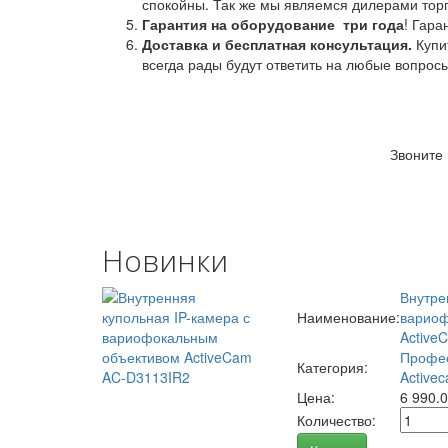
спокойны. Так же мы являемся дилерами торг
Гарантия на оборудование
три года
! Гара
Доставка и бесплатная консультация.
Купи
всегда рады будут ответить на любые вопрос
Звоните
Новинки
Внутре
Наименование:
вариоф
Active
Профес
Категория:
Activec
Цена:
6 990.
Количество: