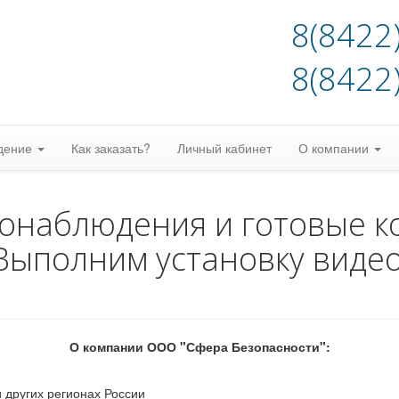
8(8422
8(8422
дение
Как заказать?
Личный кабинет
О компании
еонаблюдения и готовые к
Выполним установку виде
О компании ООО "Сфера Безопасности":
 других регионах России