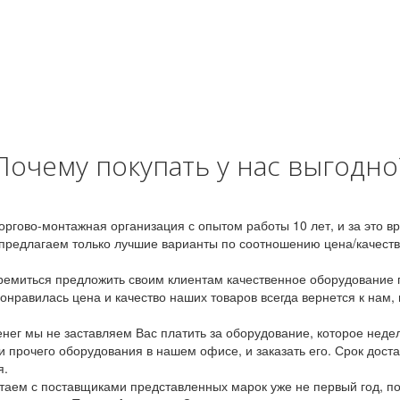
Почему покупать у нас выгодно
оргово-монтажная организация с опытом работы 10 лет, и за это 
предлагаем только лучшие варианты по соотношению цена/качество
емиться предложить своим клиентам качественное оборудование п
онравилась цена и качество наших товаров всегда вернется к нам,
ег мы не заставляем Вас платить за оборудование, которое неде
и прочего оборудования в нашем офисе, и заказать его. Срок дост
я.
аем с поставщиками представленных марок уже не первый год, по