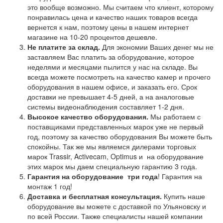
это вообще возможно. Мы считаем что клиент, которому
понравилась цена и качество наших товаров всегда
вернется к нам, поэтому цены в нашем интернет
магазине на 10-20 процентов дешевле.
Не платите за склад.
Для экономии Ваших денег мы не
заставляем Вас платить за оборудование, которое
неделями и месяцами пылится у нас на складе. Вы
всегда можете посмотреть на качество камер и прочего
оборудования в нашем офисе, и заказать его. Срок
доставки не превышает 4-5 дней, а на аналоговые
системы видеонаблюдения составляет 1-2 дня.
Высокое качество оборудования.
Мы работаем с
поставщиками представленных марок уже не первый
год, поэтому за качество оборудования Вы можете быть
спокойны. Так же мы являемся дилерами торговых
марок Trassir, Activecam, Optimus и на оборудование
этих марок мы даем специальную гарантию 3 года.
Гарантия на оборудование
три года
! Гарантия на
монтаж 1 год!
Доставка и бесплатная консультация.
Купить наше
оборудование вы можете с доставкой по Ульяновску и
по всей России. Также специалисты нашей компании