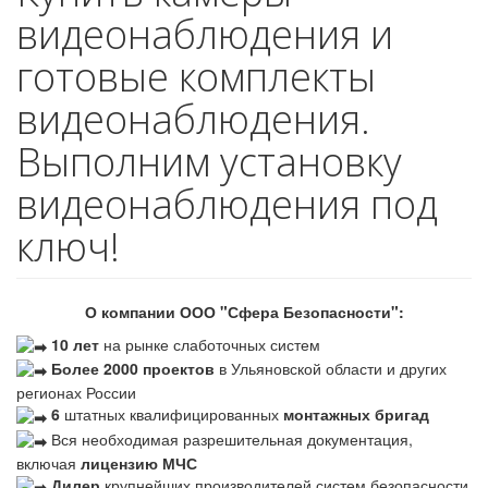
видеонаблюдения и
готовые комплекты
видеонаблюдения.
Выполним установку
видеонаблюдения под
ключ!
О компании ООО "Сфера Безопасности":
10 лет
на рынке слаботочных систем
Более 2000 проектов
в Ульяновской области и других
регионах России
6
штатных квалифицированных
монтажных бригад
Вся необходимая разрешительная документация,
включая
лицензию МЧС
Дилер
крупнейших производителей систем безопасности