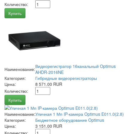
Количество:
Купить
Видеорегистратор 16канальный Optimus
Наименование:
AHDR-2016NE
Категория:
Гибридные видеорегистраторы
Цена:
8 571.00 RUR
Количество:
Купить
Наименование:
Уличная 1 Мп IP-камера Optimus E011.0(2.8)
Категория:
Бюджетное оборудование Optimus
Цена:
3 151.00 RUR
Количество: