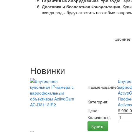
Гарантия на оборудование
три года
! Гара
Доставка и бесплатная консультация.
Купи
всегда рады будут ответить на любые вопрос
Звоните
Новинки
Внутре
Наименование:
вариоф
Active
Профес
Категория:
Activec
Цена:
6 990.
Количество:
Купить