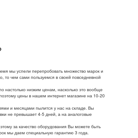
?
время мы успели перепробовать множество марок и
, то чем сами пользуемся в своей повседневной
о настолько низким ценам, насколько это вообще
 поэтому цены в нашем интернет магазине на 10-20
лями и месяцами пылится у нас на складе. Вы
авки не превышает 4-5 дней, а на аналоговые
этому за качество оборудования Вы можете быть
арок мы даем специальную гарантию 3 года.