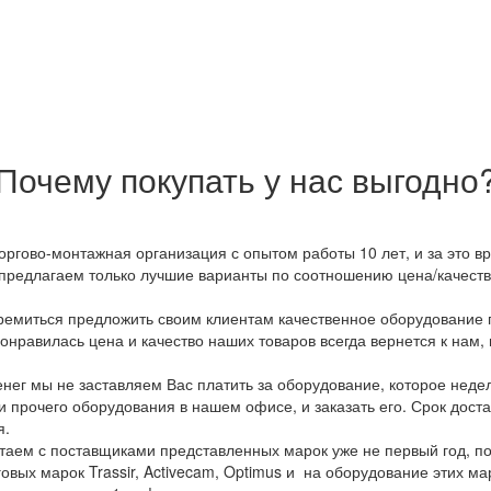
Почему покупать у нас выгодно
оргово-монтажная организация с опытом работы 10 лет, и за это 
предлагаем только лучшие варианты по соотношению цена/качество
емиться предложить своим клиентам качественное оборудование п
онравилась цена и качество наших товаров всегда вернется к нам,
ег мы не заставляем Вас платить за оборудование, которое неде
и прочего оборудования в нашем офисе, и заказать его. Срок дост
я.
аем с поставщиками представленных марок уже не первый год, по
овых марок Trassir, Activecam, Optimus и на оборудование этих м