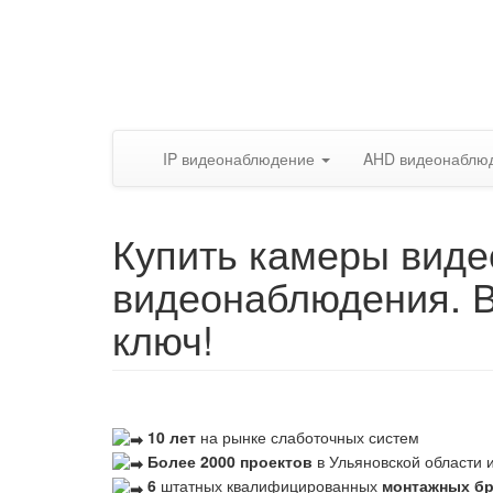
IP видеонаблюдение
AHD видеонаблю
Купить камеры виде
видеонаблюдения. 
ключ!
10 лет
на рынке слаботочных систем
Более 2000 проектов
в Ульяновской области и
6
штатных квалифицированных
монтажных б