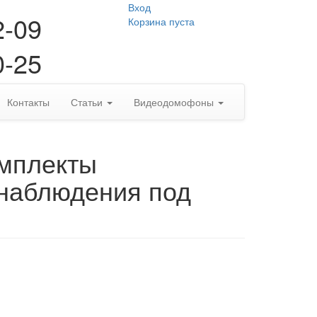
Вход
2-09
Корзина пуста
0-25
Контакты
Статьи
Видеодомофоны
омплекты
наблюдения под