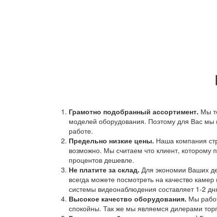
Грамотно подобранный ассортимент.
Мы т
моделей оборудования. Поэтому для Вас мы 
работе.
Предельно низкие цены.
Наша компания стр
возможно. Мы считаем что клиент, которому п
процентов дешевле.
Не платите за склад.
Для экономии Ваших ден
всегда можете посмотреть на качество камер 
системы видеонаблюдения составляет 1-2 дн
Высокое качество оборудования.
Мы работ
спокойны. Так же мы являемся дилерами торг