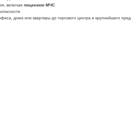
ия, включая
лицензию МЧС
зопасности
офиса, дома или квартиры до торгового центра и крупнейшего пред