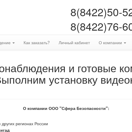
8(8422)50-5
8(8422)76-6
дение
Как заказать?
Личный кабинет
О компании
онаблюдения и готовые к
Выполним установку видео
О компании ООО "Сфера Безопасности":
 других регионах России
ригад