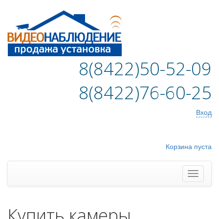
8(8422)50-52-09
8(8422)76-60-25
Вход
Корзина пуста
Купить камеры