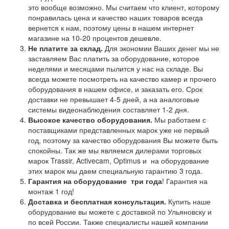
это вообще возможно. Мы считаем что клиент, которому
понравилась цена и качество наших товаров всегда
вернется к нам, поэтому цены в нашем интернет
магазине на 10-20 процентов дешевле.
Не платите за склад.
Для экономии Ваших денег мы не
заставляем Вас платить за оборудование, которое
неделями и месяцами пылится у нас на складе. Вы
всегда можете посмотреть на качество камер и прочего
оборудования в нашем офисе, и заказать его. Срок
доставки не превышает 4-5 дней, а на аналоговые
системы видеонаблюдения составляет 1-2 дня.
Высокое качество оборудования.
Мы работаем с
поставщиками представленных марок уже не первый
год, поэтому за качество оборудования Вы можете быть
спокойны. Так же мы являемся дилерами торговых
марок Trassir, Activecam, Optimus и на оборудование
этих марок мы даем специальную гарантию 3 года.
Гарантия на оборудование
три года
! Гарантия на
монтаж 1 год!
Доставка и бесплатная консультация.
Купить наше
оборудование вы можете с доставкой по Ульяновску и
по всей России. Также специалисты нашей компании