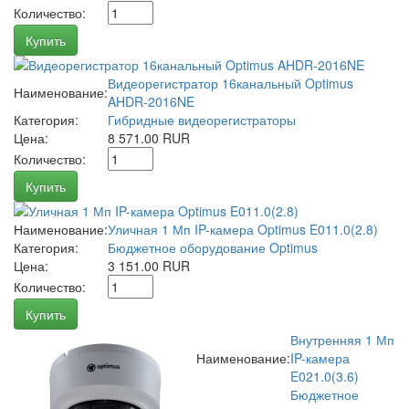
Количество:
Купить
Видеорегистратор 16канальный Optimus
Наименование:
AHDR-2016NE
Категория:
Гибридные видеорегистраторы
Цена:
8 571.00 RUR
Количество:
Купить
Наименование:
Уличная 1 Мп IP-камера Optimus E011.0(2.8)
Категория:
Бюджетное оборудование Optimus
Цена:
3 151.00 RUR
Количество:
Купить
Внутренняя 1 Мп
Наименование:
IP-камера
E021.0(3.6)
Бюджетное