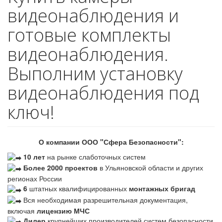
видеонаблюдения и
готовые комплекты
видеонаблюдения.
Выполним установку
видеонаблюдения под
ключ!
О компании ООО "Сфера Безопасности":
10 лет
на рынке слаботочных систем
Более 2000 проектов
в Ульяновской области и других
регионах России
6
штатных квалифицированных
монтажных бригад
Вся необходимая разрешительная документация,
включая
лицензию МЧС
Дилер
крупнейших производителей систем безопасности