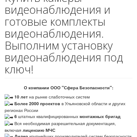
видеонаблюдения и
готовые комплекты
видеонаблюдения.
Выполним установку
видеонаблюдения под
ключ!
О компании ООО "Сфера Безопасности":
10 лет
на рынке слаботочных систем
Более 2000 проектов
в Ульяновской области и других
регионах России
6
штатных квалифицированных
монтажных бригад
Вся необходимая разрешительная документация,
включая
лицензию МЧС
Дилер
крупнейших производителей систем безопасности