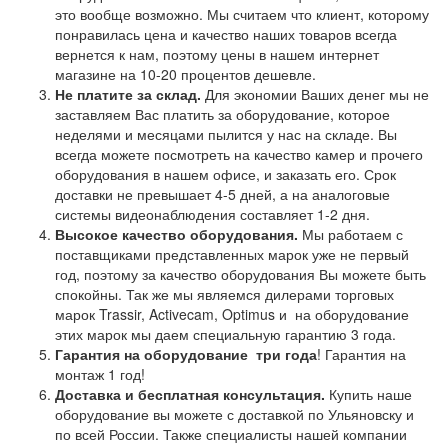
это вообще возможно. Мы считаем что клиент, которому
понравилась цена и качество наших товаров всегда
вернется к нам, поэтому цены в нашем интернет
магазине на 10-20 процентов дешевле.
Не платите за склад.
Для экономии Ваших денег мы не
заставляем Вас платить за оборудование, которое
неделями и месяцами пылится у нас на складе. Вы
всегда можете посмотреть на качество камер и прочего
оборудования в нашем офисе, и заказать его. Срок
доставки не превышает 4-5 дней, а на аналоговые
системы видеонаблюдения составляет 1-2 дня.
Высокое качество оборудования.
Мы работаем с
поставщиками представленных марок уже не первый
год, поэтому за качество оборудования Вы можете быть
спокойны. Так же мы являемся дилерами торговых
марок Trassir, Activecam, Optimus и на оборудование
этих марок мы даем специальную гарантию 3 года.
Гарантия на оборудование
три года
! Гарантия на
монтаж 1 год!
Доставка и бесплатная консультация.
Купить наше
оборудование вы можете с доставкой по Ульяновску и
по всей России. Также специалисты нашей компании