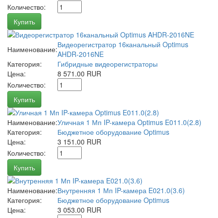
Количество:
Купить
Видеорегистратор 16канальный Optimus
Наименование:
AHDR-2016NE
Категория:
Гибридные видеорегистраторы
Цена:
8 571.00 RUR
Количество:
Купить
Наименование:
Уличная 1 Мп IP-камера Optimus E011.0(2.8)
Категория:
Бюджетное оборудование Optimus
Цена:
3 151.00 RUR
Количество:
Купить
Наименование:
Внутренняя 1 Мп IP-камера E021.0(3.6)
Категория:
Бюджетное оборудование Optimus
Цена:
3 053.00 RUR