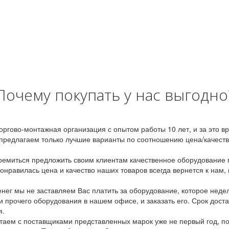
Почему покупать у нас выгодно
оргово-монтажная организация с опытом работы 10 лет, и за это 
предлагаем только лучшие варианты по соотношению цена/качество
емиться предложить своим клиентам качественное оборудование п
онравилась цена и качество наших товаров всегда вернется к нам,
ег мы не заставляем Вас платить за оборудование, которое неде
и прочего оборудования в нашем офисе, и заказать его. Срок дост
я.
аем с поставщиками представленных марок уже не первый год, по