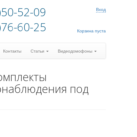
)50-52-09
Вход
)76-60-25
Корзина пуста
Контакты
Статьи
Видеодомофоны
омплекты
онаблюдения под