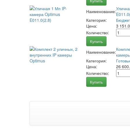
Купить
Улична
Наименование:
E011.0(
Категория:
Бюджет
Цена:
3 151.
Количество:
Купить
Компле
Наименование:
камеры
Категория:
Готовы
Цена:
26 600
Количество:
Купить