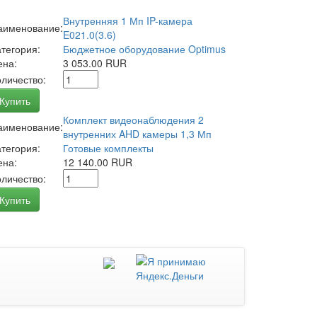
Внутренняя 1 Мп IP-камера
аименование:
E021.0(3.6)
атегория:
Бюджетное оборудование Optimus
ена:
3 053.00 RUR
оличество:
Купить
Комплект видеонаблюдения 2
аименование:
внутренних AHD камеры 1,3 Мп
атегория:
Готовые комплекты
ена:
12 140.00 RUR
оличество:
Купить