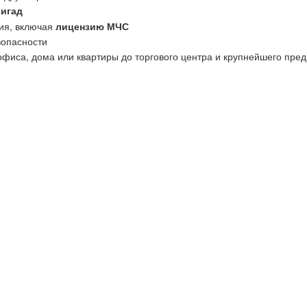
ригад
ия, включая
лицензию МЧС
зопасности
офиса, дома или квартиры до торгового центра и крупнейшего пред