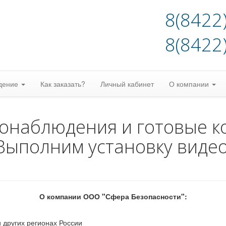
8(8422
8(8422
дение
Как заказать?
Личный кабинет
О компании
еонаблюдения и готовые к
Выполним установку виде
О компании ООО "Сфера Безопасности":
 других регионах России