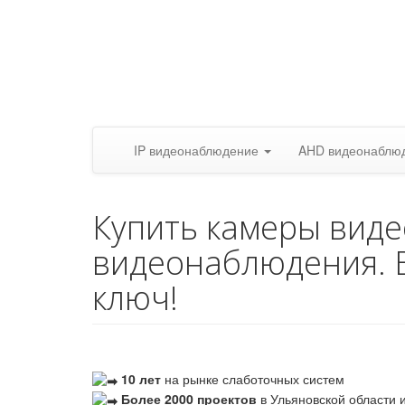
IP видеонаблюдение
AHD видеонаблю
Купить камеры вид
видеонаблюдения. 
ключ!
10 лет
на рынке слаботочных систем
Более 2000 проектов
в Ульяновской области и