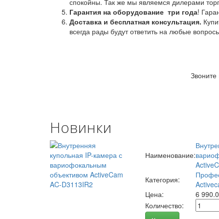
спокойны. Так же мы являемся дилерами торг
Гарантия на оборудование
три года
! Гара
Доставка и бесплатная консультация.
Купи
всегда рады будут ответить на любые вопрос
Звоните
Новинки
Внутре
Наименование:
вариоф
Active
Профес
Категория:
Activec
Цена:
6 990.
Количество: