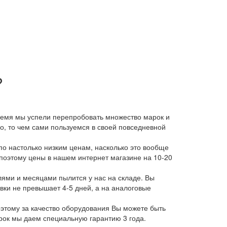
?
время мы успели перепробовать множество марок и
, то чем сами пользуемся в своей повседневной
о настолько низким ценам, насколько это вообще
 поэтому цены в нашем интернет магазине на 10-20
лями и месяцами пылится у нас на складе. Вы
авки не превышает 4-5 дней, а на аналоговые
этому за качество оборудования Вы можете быть
арок мы даем специальную гарантию 3 года.