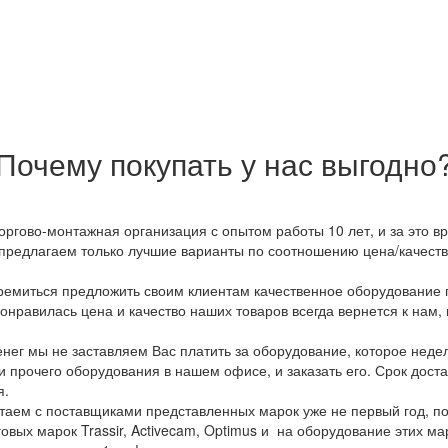
Почему покупать у нас выгодно
оргово-монтажная организация с опытом работы 10 лет, и за это 
предлагаем только лучшие варианты по соотношению цена/качество
емиться предложить своим клиентам качественное оборудование п
онравилась цена и качество наших товаров всегда вернется к нам,
ег мы не заставляем Вас платить за оборудование, которое неде
и прочего оборудования в нашем офисе, и заказать его. Срок дост
я.
аем с поставщиками представленных марок уже не первый год, по
овых марок Trassir, Activecam, Optimus и на оборудование этих м