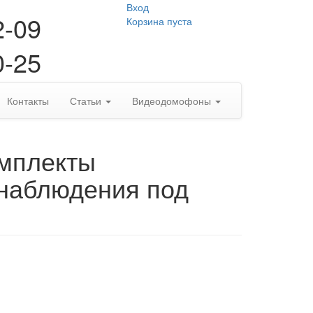
Вход
2-09
Корзина пуста
0-25
Контакты
Статьи
Видеодомофоны
омплекты
наблюдения под