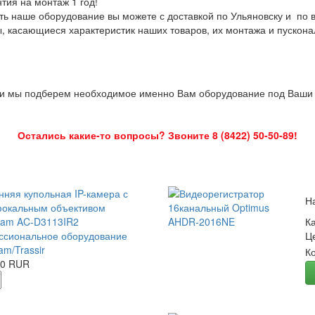
нтия на монтаж 1 год!
ть наше оборудование вы можете с доставкой по Ульяновску и по 
ы, касающиеся характеристик наших товаров, их монтажа и пускона
 и мы подберем необходимое именно Вам оборудование под Ваши з
Остались какие-то вопросы? Звоните 8 (8422) 50-50-89!
нняя купольная IP-камера с
Н
окальным объективом
Cam AC-D3113IR2
К
сиональное оборудование
Ц
am/Trassir
К
00 RUR