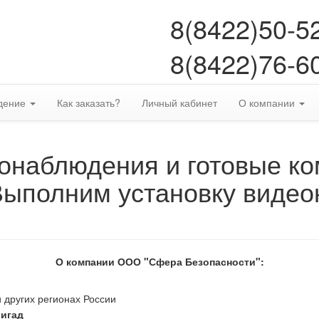
8(8422)50-5
8(8422)76-6
дение
Как заказать?
Личный кабинет
О компании
онаблюдения и готовые к
Выполним установку видео
О компании ООО "Сфера Безопасности":
 других регионах России
ригад