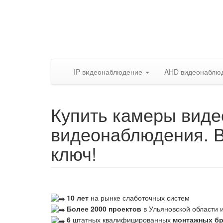
IP видеонаблюдение
AHD видеонаблю
Купить камеры виде
видеонаблюдения. 
ключ!
10 лет
на рынке слаботочных систем
Более 2000 проектов
в Ульяновской области и
6
штатных квалифицированных
монтажных б