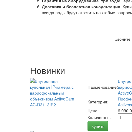
Гарантия на оборудование
три года
! Гара
Доставка и бесплатная консультация.
Купи
всегда рады будут ответить на любые вопрос
Звоните
Новинки
Внутре
Наименование:
вариоф
Active
Профес
Категория:
Activec
Цена:
6 990.
Количество:
Купить