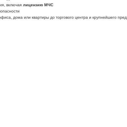
ия, включая
лицензию МЧС
зопасности
офиса, дома или квартиры до торгового центра и крупнейшего пред