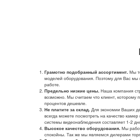
Грамотно подобранный ассортимент.
Мы т
моделей оборудования. Поэтому для Вас мы 
работе.
Предельно низкие цены.
Наша компания стр
возможно. Мы считаем что клиент, которому п
процентов дешевле.
Не платите за склад.
Для экономии Ваших ден
всегда можете посмотреть на качество камер 
системы видеонаблюдения составляет 1-2 дн
Высокое качество оборудования.
Мы работ
спокойны. Так же мы являемся дилерами торг