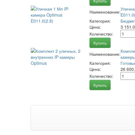
Купить
Улична
Наименование:
E011.0(
Категория:
Бюджет
Цена:
3 151.
Количество:
Купить
Компле
Наименование:
камеры
Категория:
Готовы
Цена:
26 600
Количество:
Купить