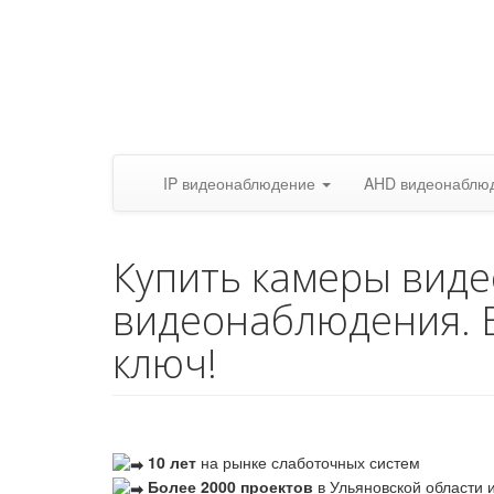
IP видеонаблюдение
AHD видеонаблю
Купить камеры вид
видеонаблюдения. 
ключ!
10 лет
на рынке слаботочных систем
Более 2000 проектов
в Ульяновской области и