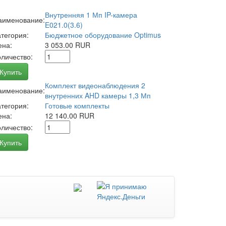
Внутренняя 1 Мп IP-камера
аименование:
E021.0(3.6)
атегория:
Бюджетное оборудование Optimus
ена:
3 053.00 RUR
оличество:
Купить
Комплект видеонаблюдения 2
аименование:
внутренних AHD камеры 1,3 Мп
атегория:
Готовые комплекты
ена:
12 140.00 RUR
оличество:
Купить