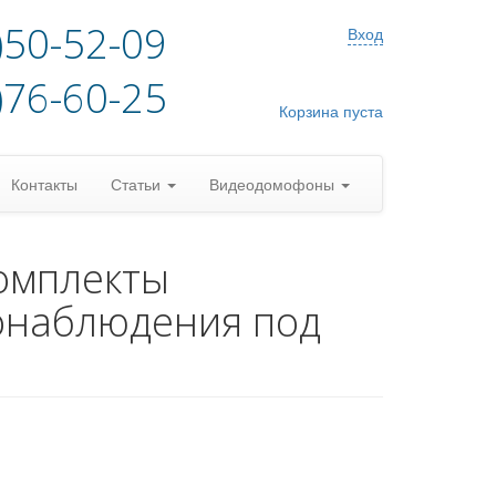
)50-52-09
Вход
)76-60-25
Корзина пуста
Контакты
Статьи
Видеодомофоны
омплекты
онаблюдения под