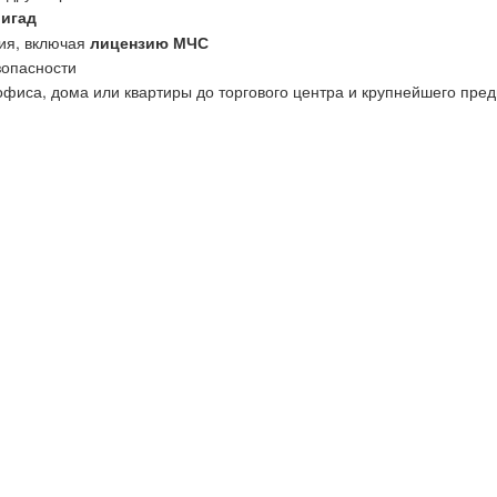
ригад
ия, включая
лицензию МЧС
зопасности
офиса, дома или квартиры до торгового центра и крупнейшего пред