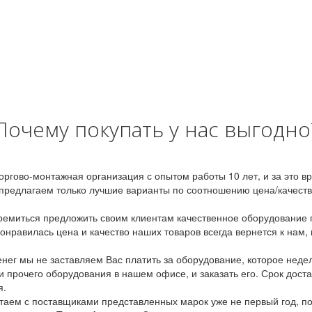
Почему покупать у нас выгодно
оргово-монтажная организация с опытом работы 10 лет, и за это 
предлагаем только лучшие варианты по соотношению цена/качество
емиться предложить своим клиентам качественное оборудование п
онравилась цена и качество наших товаров всегда вернется к нам,
ег мы не заставляем Вас платить за оборудование, которое неде
и прочего оборудования в нашем офисе, и заказать его. Срок дост
я.
аем с поставщиками представленных марок уже не первый год, по