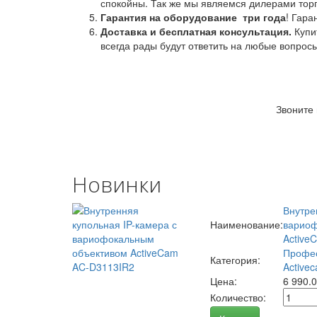
спокойны. Так же мы являемся дилерами торг
Гарантия на оборудование
три года
! Гара
Доставка и бесплатная консультация.
Купи
всегда рады будут ответить на любые вопрос
Звоните
Новинки
Внутре
Наименование:
вариоф
Active
Профес
Категория:
Activec
Цена:
6 990.
Количество: