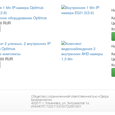
я 1 Мп IP-камера Optimus
Н
2.8)
ное оборудование Optimus
К
00 RUR
Ц
К
кт 2 уличных, 2 внутренних IP
Н
 Optimus
е комплекты
К
.00 RUR
Ц
К
Общество с ограниченной ответственностью «Сфера
Безопасности»
432071 г. Ульяновск, ул. Энтузиастов 1а.
ИНН/КПП 7325115310/732501001