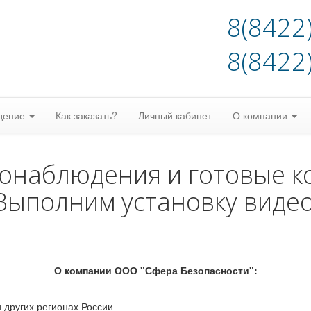
8(8422
8(8422
дение
Как заказать?
Личный кабинет
О компании
еонаблюдения и готовые к
Выполним установку виде
О компании ООО "Сфера Безопасности":
 других регионах России