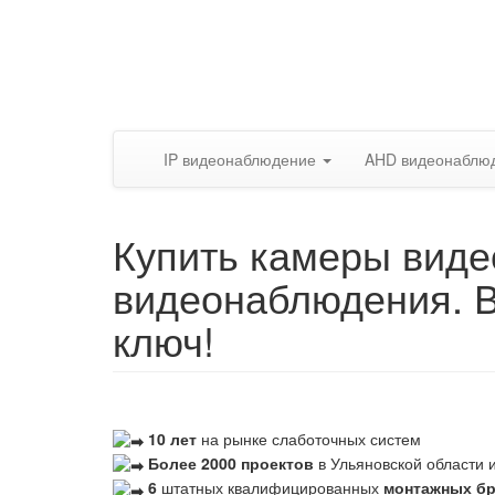
IP видеонаблюдение
AHD видеонаблю
Купить камеры виде
видеонаблюдения. 
ключ!
10 лет
на рынке слаботочных систем
Более 2000 проектов
в Ульяновской области и
6
штатных квалифицированных
монтажных б