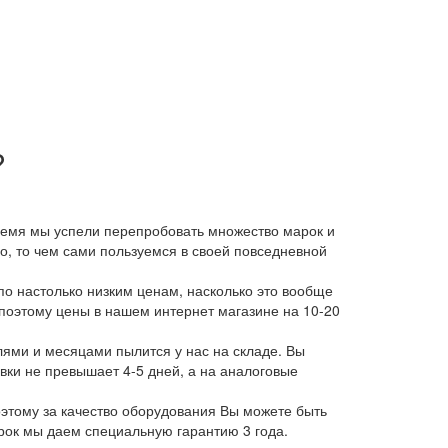
?
время мы успели перепробовать множество марок и
, то чем сами пользуемся в своей повседневной
о настолько низким ценам, насколько это вообще
 поэтому цены в нашем интернет магазине на 10-20
лями и месяцами пылится у нас на складе. Вы
авки не превышает 4-5 дней, а на аналоговые
этому за качество оборудования Вы можете быть
арок мы даем специальную гарантию 3 года.