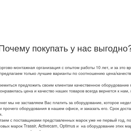
Почему покупать у нас выгодно
оргово-монтажная организация с опытом работы 10 лет, и за это 
предлагаем только лучшие варианты по соотношению цена/качество
емиться предложить своим клиентам качественное оборудование п
онравилась цена и качество наших товаров всегда вернется к нам,
ег мы не заставляем Вас платить за оборудование, которое неде
и прочего оборудования в нашем офисе, и заказать его. Срок дост
я.
аем с поставщиками представленных марок уже не первый год, по
овых марок Trassir, Activecam, Optimus и на оборудование этих м