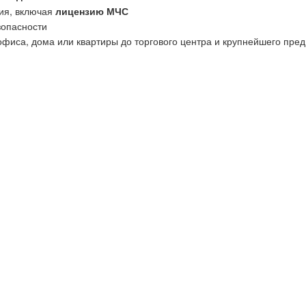
ия, включая
лицензию МЧС
зопасности
офиса, дома или квартиры до торгового центра и крупнейшего пред