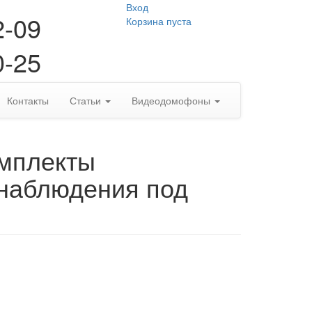
Вход
2-09
Корзина пуста
0-25
Контакты
Статьи
Видеодомофоны
омплекты
наблюдения под