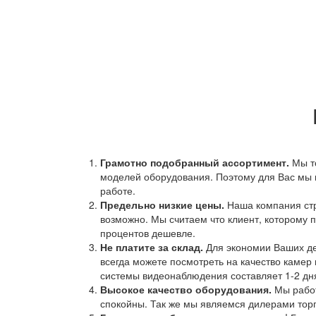
Грамотно подобранный ассортимент.
Мы т
моделей оборудования. Поэтому для Вас мы 
работе.
Предельно низкие цены.
Наша компания стр
возможно. Мы считаем что клиент, которому п
процентов дешевле.
Не платите за склад.
Для экономии Ваших ден
всегда можете посмотреть на качество камер 
системы видеонаблюдения составляет 1-2 дн
Высокое качество оборудования.
Мы работ
спокойны. Так же мы являемся дилерами торг