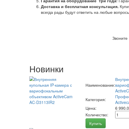
Гарантия на оборудование
три года
! Гара
Доставка и бесплатная консультация.
Купи
всегда рады будут ответить на любые вопрос
Звоните
Новинки
Внутре
Наименование:
вариоф
Active
Профес
Категория:
Activec
Цена:
6 990.
Количество:
Купить