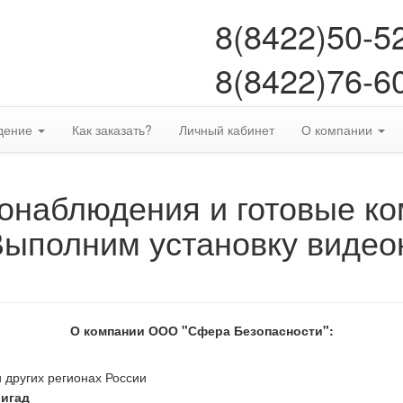
8(8422)50-5
8(8422)76-6
дение
Как заказать?
Личный кабинет
О компании
онаблюдения и готовые к
Выполним установку видео
О компании ООО "Сфера Безопасности":
 других регионах России
ригад