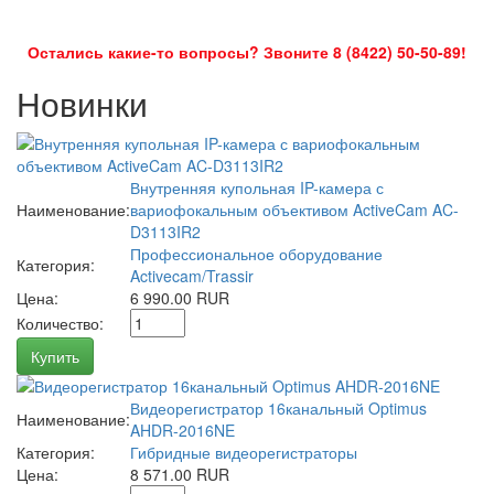
Остались какие-то вопросы? Звоните 8 (8422) 50-50-89!
Новинки
Внутренняя купольная IP-камера с
Наименование:
вариофокальным объективом ActiveCam AC-
D3113IR2
Профессиональное оборудование
Категория:
Activecam/Trassir
Цена:
6 990.00 RUR
Количество:
Купить
Видеорегистратор 16канальный Optimus
Наименование:
AHDR-2016NE
Категория:
Гибридные видеорегистраторы
Цена:
8 571.00 RUR