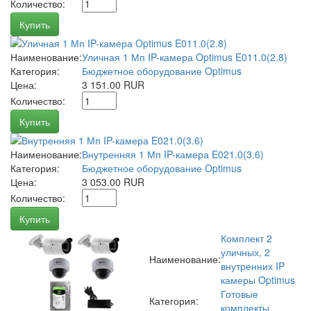
Количество:
Купить
Наименование:
Уличная 1 Мп IP-камера Optimus E011.0(2.8)
Категория:
Бюджетное оборудование Optimus
Цена:
3 151.00 RUR
Количество:
Купить
Наименование:
Внутренняя 1 Мп IP-камера E021.0(3.6)
Категория:
Бюджетное оборудование Optimus
Цена:
3 053.00 RUR
Количество:
Купить
Комплект 2
уличных, 2
Наименование:
внутренних IP
камеры Optimus
Готовые
Категория:
комплекты