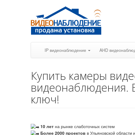
IP видеонаблюдение
AHD видеонаблю
Купить камеры вид
видеонаблюдения. 
ключ!
10 лет
на рынке слаботочных систем
Более 2000 проектов
в Ульяновской области и