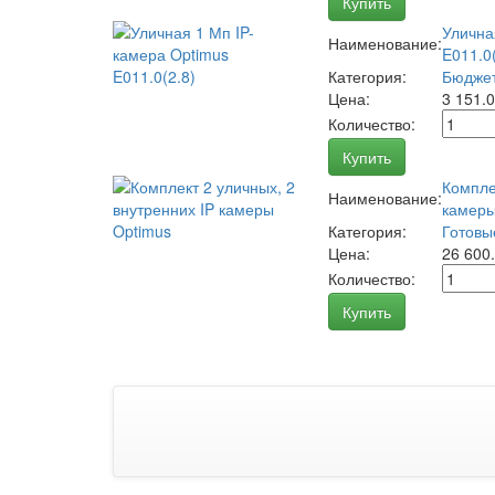
Купить
Улична
Наименование:
E011.0(
Категория:
Бюджет
Цена:
3 151.
Количество:
Купить
Компле
Наименование:
камеры
Категория:
Готовы
Цена:
26 600
Количество:
Купить