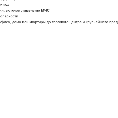
ригад
ия, включая
лицензию МЧС
зопасности
офиса, дома или квартиры до торгового центра и крупнейшего пред