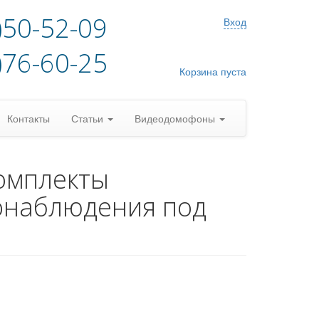
)50-52-09
Вход
)76-60-25
Корзина пуста
Контакты
Статьи
Видеодомофоны
омплекты
онаблюдения под