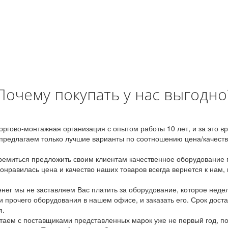
Почему покупать у нас выгодно
оргово-монтажная организация с опытом работы 10 лет, и за это 
предлагаем только лучшие варианты по соотношению цена/качество
емиться предложить своим клиентам качественное оборудование п
онравилась цена и качество наших товаров всегда вернется к нам,
ег мы не заставляем Вас платить за оборудование, которое неде
и прочего оборудования в нашем офисе, и заказать его. Срок дост
я.
аем с поставщиками представленных марок уже не первый год, по