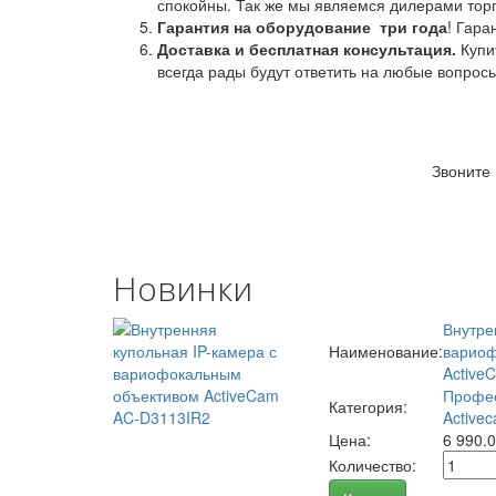
спокойны. Так же мы являемся дилерами торг
Гарантия на оборудование
три года
! Гара
Доставка и бесплатная консультация.
Купи
всегда рады будут ответить на любые вопрос
Звоните
Новинки
Внутре
Наименование:
вариоф
Active
Профес
Категория:
Activec
Цена:
6 990.
Количество: