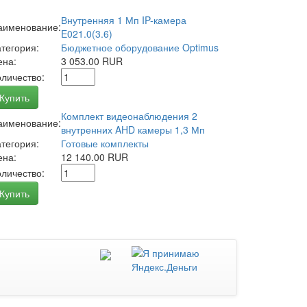
Внутренняя 1 Мп IP-камера
аименование:
E021.0(3.6)
атегория:
Бюджетное оборудование Optimus
ена:
3 053.00 RUR
оличество:
Купить
Комплект видеонаблюдения 2
аименование:
внутренних AHD камеры 1,3 Мп
атегория:
Готовые комплекты
ена:
12 140.00 RUR
оличество:
Купить