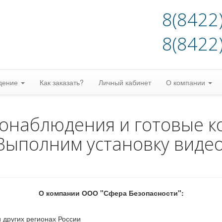
8(8422
8(8422
дение
Как заказать?
Личный кабинет
О компании
еонаблюдения и готовые к
Выполним установку виде
О компании ООО "Сфера Безопасности":
 других регионах России