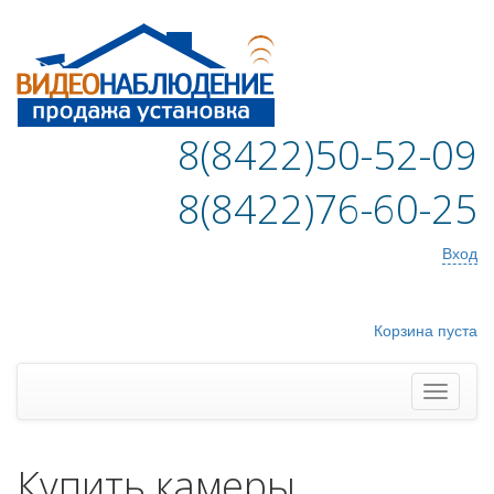
8(8422)50-52-09
8(8422)76-60-25
Вход
Корзина пуста
Купить камеры