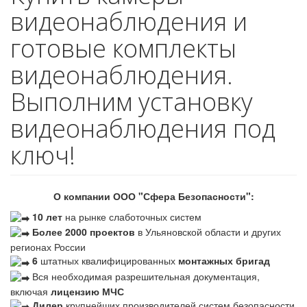
видеонаблюдения и
готовые комплекты
видеонаблюдения.
Выполним установку
видеонаблюдения под
ключ!
О компании ООО "Сфера Безопасности":
10 лет
на рынке слаботочных систем
Более 2000 проектов
в Ульяновской области и других
регионах России
6
штатных квалифицированных
монтажных бригад
Вся необходимая разрешительная документация,
включая
лицензию МЧС
Дилер
крупнейших производителей систем безопасности