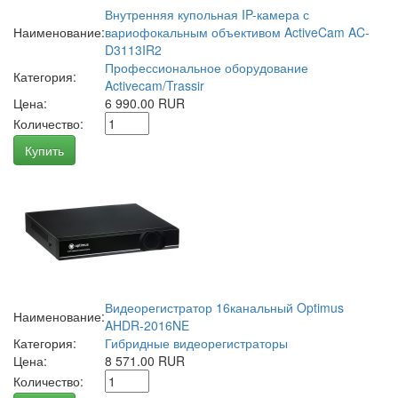
Внутренняя купольная IP-камера с
Наименование:
вариофокальным объективом ActiveCam AC-
D3113IR2
Профессиональное оборудование
Категория:
Activecam/Trassir
Цена:
6 990.00 RUR
Количество:
Купить
Видеорегистратор 16канальный Optimus
Наименование:
AHDR-2016NE
Категория:
Гибридные видеорегистраторы
Цена:
8 571.00 RUR
Количество: