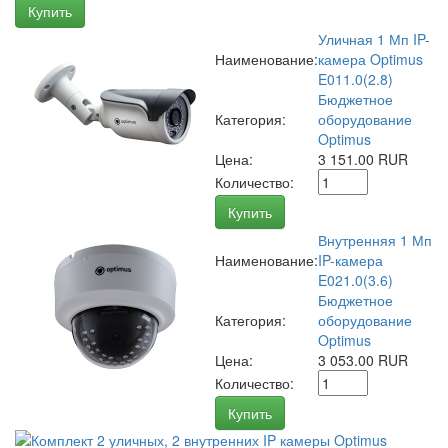
Купить
Уличная 1 Мп IP-
Наименование:
камера Optimus
E011.0(2.8)
Бюджетное
Категория:
оборудование
Optimus
Цена:
3 151.00 RUR
Количество:
Купить
Внутренняя 1 Мп
Наименование:
IP-камера
E021.0(3.6)
Бюджетное
Категория:
оборудование
Optimus
Цена:
3 053.00 RUR
Количество:
Купить