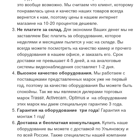
это вообще возможно. Мы считаем что клиент, которому
понравилась цена и качество наших товаров всегда
вернется к нам, поэтому цены в нашем интернет
магазине на 10-20 процентов дешевле.
Не платите за склад.
Для экономии Ваших денег мы не
заставляем Вас платить за оборудование, которое
неделями и месяцами пылится у нас на складе. Вы
всегда можете посмотреть на качество камер и прочего
оборудования в нашем офисе, и заказать его. Срок
доставки не превышает 4-5 дней, а на аналоговые
системы видеонаблюдения составляет 1-2 дня.
Высокое качество оборудования.
Мы работаем с
поставщиками представленных марок уже не первый
год, поэтому за качество оборудования Вы можете быть
спокойны. Так же мы являемся дилерами торговых
марок Trassir, Activecam, Optimus и на оборудование
этих марок мы даем специальную гарантию 3 года.
Гарантия на оборудование
три года
! Гарантия на
монтаж 1 год!
Доставка и бесплатная консультация.
Купить наше
оборудование вы можете с доставкой по Ульяновску и
по всей России. Также специалисты нашей компании