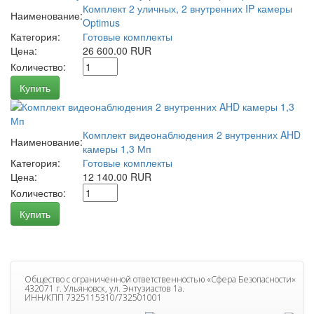
Комплект 2 уличных, 2 внутренних IP камеры
Наименование:
Optimus
Категория:
Готовые комплекты
Цена:
26 600.00 RUR
Количество:
Купить
Комплект видеонаблюдения 2 внутренних AHD
Наименование:
камеры 1,3 Мп
Категория:
Готовые комплекты
Цена:
12 140.00 RUR
Количество:
Купить
Общество с ограниченной ответственностью «Сфера Безопасности»
432071 г. Ульяновск, ул. Энтузиастов 1а.
ИНН/КПП 7325115310/732501001