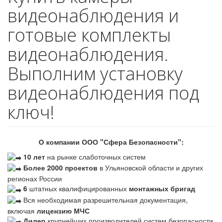
видеонаблюдения и
готовые комплекты
видеонаблюдения.
Выполним установку
видеонаблюдения под
ключ!
О компании ООО "Сфера Безопасности":
10 лет
на рынке слаботочных систем
Более 2000 проектов
в Ульяновской области и других
регионах России
6
штатных квалифицированных
монтажных бригад
Вся необходимая разрешительная документация,
включая
лицензию МЧС
Дилер
крупнейших производителей систем безопасности