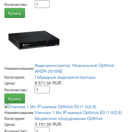
Количество:
Купить
Видеорегистратор 16канальный Optimus
Наименование:
AHDR-2016NE
Категория:
Гибридные видеорегистраторы
Цена:
8 571.00 RUR
Количество:
Купить
Наименование:
Уличная 1 Мп IP-камера Optimus E011.0(2.8)
Категория:
Бюджетное оборудование Optimus
Цена:
3 151.00 RUR
Количество: