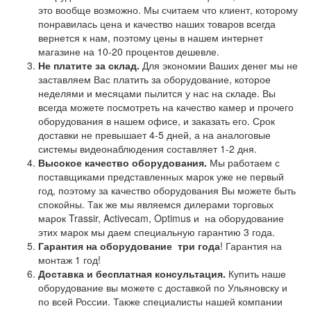
это вообще возможно. Мы считаем что клиент, которому
понравилась цена и качество наших товаров всегда
вернется к нам, поэтому цены в нашем интернет
магазине на 10-20 процентов дешевле.
Не платите за склад.
Для экономии Ваших денег мы не
заставляем Вас платить за оборудование, которое
неделями и месяцами пылится у нас на складе. Вы
всегда можете посмотреть на качество камер и прочего
оборудования в нашем офисе, и заказать его. Срок
доставки не превышает 4-5 дней, а на аналоговые
системы видеонаблюдения составляет 1-2 дня.
Высокое качество оборудования.
Мы работаем с
поставщиками представленных марок уже не первый
год, поэтому за качество оборудования Вы можете быть
спокойны. Так же мы являемся дилерами торговых
марок Trassir, Activecam, Optimus и на оборудование
этих марок мы даем специальную гарантию 3 года.
Гарантия на оборудование
три года
! Гарантия на
монтаж 1 год!
Доставка и бесплатная консультация.
Купить наше
оборудование вы можете с доставкой по Ульяновску и
по всей России. Также специалисты нашей компании