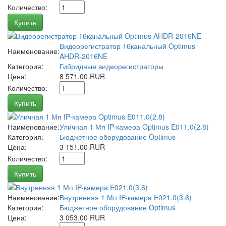
Количество:
Купить
Видеорегистратор 16канальный Optimus
Наименование:
AHDR-2016NE
Категория:
Гибридные видеорегистраторы
Цена:
8 571.00 RUR
Количество:
Купить
Наименование:
Уличная 1 Мп IP-камера Optimus E011.0(2.8)
Категория:
Бюджетное оборудование Optimus
Цена:
3 151.00 RUR
Количество:
Купить
Наименование:
Внутренняя 1 Мп IP-камера E021.0(3.6)
Категория:
Бюджетное оборудование Optimus
Цена:
3 053.00 RUR