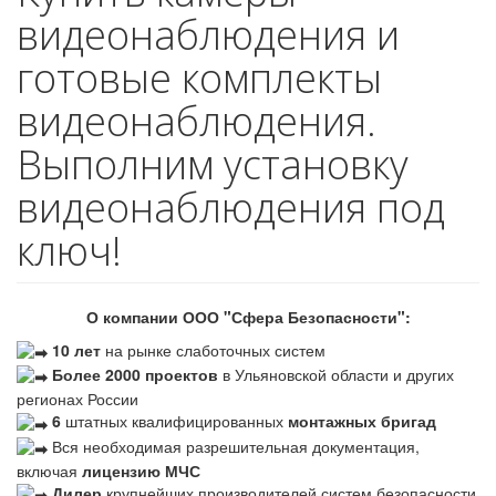
видеонаблюдения и
готовые комплекты
видеонаблюдения.
Выполним установку
видеонаблюдения под
ключ!
О компании ООО "Сфера Безопасности":
10 лет
на рынке слаботочных систем
Более 2000 проектов
в Ульяновской области и других
регионах России
6
штатных квалифицированных
монтажных бригад
Вся необходимая разрешительная документация,
включая
лицензию МЧС
Дилер
крупнейших производителей систем безопасности