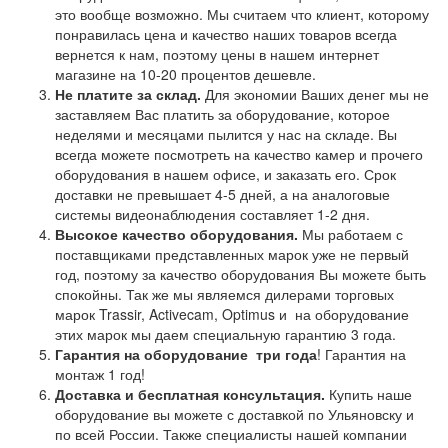
это вообще возможно. Мы считаем что клиент, которому
понравилась цена и качество наших товаров всегда
вернется к нам, поэтому цены в нашем интернет
магазине на 10-20 процентов дешевле.
Не платите за склад.
Для экономии Ваших денег мы не
заставляем Вас платить за оборудование, которое
неделями и месяцами пылится у нас на складе. Вы
всегда можете посмотреть на качество камер и прочего
оборудования в нашем офисе, и заказать его. Срок
доставки не превышает 4-5 дней, а на аналоговые
системы видеонаблюдения составляет 1-2 дня.
Высокое качество оборудования.
Мы работаем с
поставщиками представленных марок уже не первый
год, поэтому за качество оборудования Вы можете быть
спокойны. Так же мы являемся дилерами торговых
марок Trassir, Activecam, Optimus и на оборудование
этих марок мы даем специальную гарантию 3 года.
Гарантия на оборудование
три года
! Гарантия на
монтаж 1 год!
Доставка и бесплатная консультация.
Купить наше
оборудование вы можете с доставкой по Ульяновску и
по всей России. Также специалисты нашей компании