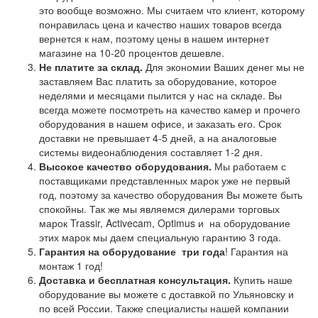
это вообще возможно. Мы считаем что клиент, которому
понравилась цена и качество наших товаров всегда
вернется к нам, поэтому цены в нашем интернет
магазине на 10-20 процентов дешевле.
Не платите за склад.
Для экономии Ваших денег мы не
заставляем Вас платить за оборудование, которое
неделями и месяцами пылится у нас на складе. Вы
всегда можете посмотреть на качество камер и прочего
оборудования в нашем офисе, и заказать его. Срок
доставки не превышает 4-5 дней, а на аналоговые
системы видеонаблюдения составляет 1-2 дня.
Высокое качество оборудования.
Мы работаем с
поставщиками представленных марок уже не первый
год, поэтому за качество оборудования Вы можете быть
спокойны. Так же мы являемся дилерами торговых
марок Trassir, Activecam, Optimus и на оборудование
этих марок мы даем специальную гарантию 3 года.
Гарантия на оборудование
три года
! Гарантия на
монтаж 1 год!
Доставка и бесплатная консультация.
Купить наше
оборудование вы можете с доставкой по Ульяновску и
по всей России. Также специалисты нашей компании