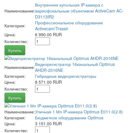
Внутренняя купольная IP-камера с
Наименование:
вариофокальным объективом ActiveCam AC-
D3113IR2
Профессиональное оборудование
Категория:
Activecam/Trassir
Цена:
6 990.00 RUR
Количество:
Купить
Видеорегистратор 16канальный Optimus
Наименование:
AHDR-2016NE
Категория:
Гибридные видеорегистраторы
Цена:
8 571.00 RUR
Количество:
Купить
Наименование:
Уличная 1 Мп IP-камера Optimus E011.0(2.8)
Категория:
Бюджетное оборудование Optimus
Цена:
3 151.00 RUR
Количество: