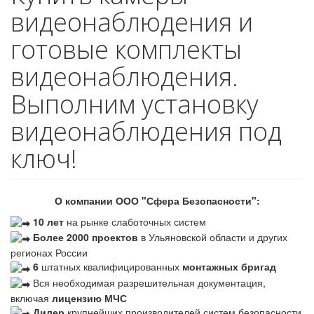
видеонаблюдения и
готовые комплекты
видеонаблюдения.
Выполним установку
видеонаблюдения под
ключ!
О компании ООО "Сфера Безопасности":
10 лет
на рынке слаботочных систем
Более 2000 проектов
в Ульяновской области и других
регионах России
6
штатных квалифицированных
монтажных бригад
Вся необходимая разрешительная документация,
включая
лицензию МЧС
Дилер
крупнейших производителей систем безопасности