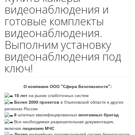
видеонаблюдения и
готовые комплекты
видеонаблюдения.
Выполним установку
видеонаблюдения под
ключ!
О компании ООО "Сфера Безопасности":
10 лет
на рынке слаботочных систем
Более 2000 проектов
в Ульяновской области и других
регионах России
6
штатных квалифицированных
монтажных бригад
Вся необходимая разрешительная документация,
включая
лицензию МЧС
Дилер
крупнейших производителей систем безопасности