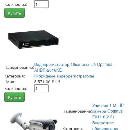
Количество:
Купить
Видеорегистратор 16канальный Optimus
Наименование:
AHDR-2016NE
Категория:
Гибридные видеорегистраторы
Цена:
8 571.00 RUR
Количество:
Купить
Уличная 1 Мп IP-
Наименование:
камера Optimus
E011.0(2.8)
Бюджетное
Категория:
оборудование