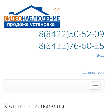
8(8422)50-52-09
8(8422)76-60-25
Вход
Корзина пуста
Купить камеры