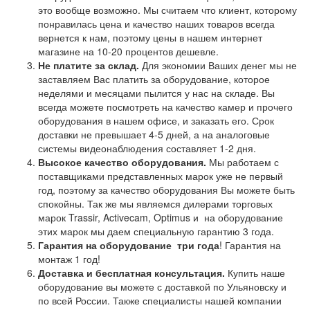
это вообще возможно. Мы считаем что клиент, которому
понравилась цена и качество наших товаров всегда
вернется к нам, поэтому цены в нашем интернет
магазине на 10-20 процентов дешевле.
Не платите за склад.
Для экономии Ваших денег мы не
заставляем Вас платить за оборудование, которое
неделями и месяцами пылится у нас на складе. Вы
всегда можете посмотреть на качество камер и прочего
оборудования в нашем офисе, и заказать его. Срок
доставки не превышает 4-5 дней, а на аналоговые
системы видеонаблюдения составляет 1-2 дня.
Высокое качество оборудования.
Мы работаем с
поставщиками представленных марок уже не первый
год, поэтому за качество оборудования Вы можете быть
спокойны. Так же мы являемся дилерами торговых
марок Trassir, Activecam, Optimus и на оборудование
этих марок мы даем специальную гарантию 3 года.
Гарантия на оборудование
три года
! Гарантия на
монтаж 1 год!
Доставка и бесплатная консультация.
Купить наше
оборудование вы можете с доставкой по Ульяновску и
по всей России. Также специалисты нашей компании