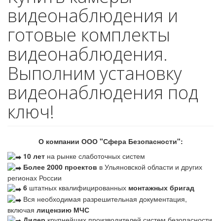
видеонаблюдения и
готовые комплекты
видеонаблюдения.
Выполним установку
видеонаблюдения под
ключ!
О компании ООО "Сфера Безопасности":
10 лет
на рынке слаботочных систем
Более 2000 проектов
в Ульяновской области и других
регионах России
6
штатных квалифицированных
монтажных бригад
Вся необходимая разрешительная документация,
включая
лицензию МЧС
Дилер
крупнейших производителей систем безопасности