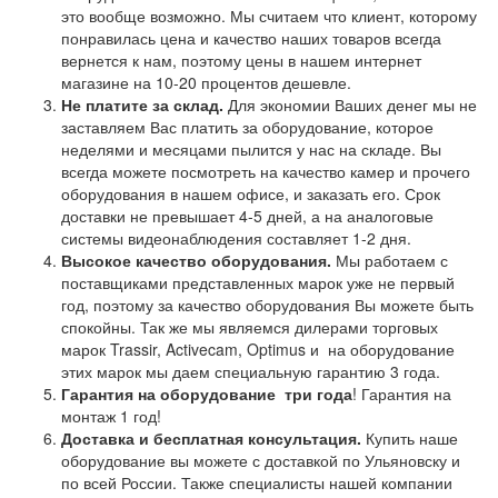
это вообще возможно. Мы считаем что клиент, которому
понравилась цена и качество наших товаров всегда
вернется к нам, поэтому цены в нашем интернет
магазине на 10-20 процентов дешевле.
Не платите за склад.
Для экономии Ваших денег мы не
заставляем Вас платить за оборудование, которое
неделями и месяцами пылится у нас на складе. Вы
всегда можете посмотреть на качество камер и прочего
оборудования в нашем офисе, и заказать его. Срок
доставки не превышает 4-5 дней, а на аналоговые
системы видеонаблюдения составляет 1-2 дня.
Высокое качество оборудования.
Мы работаем с
поставщиками представленных марок уже не первый
год, поэтому за качество оборудования Вы можете быть
спокойны. Так же мы являемся дилерами торговых
марок Trassir, Activecam, Optimus и на оборудование
этих марок мы даем специальную гарантию 3 года.
Гарантия на оборудование
три года
! Гарантия на
монтаж 1 год!
Доставка и бесплатная консультация.
Купить наше
оборудование вы можете с доставкой по Ульяновску и
по всей России. Также специалисты нашей компании