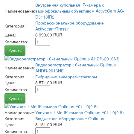
Внутренняя купольная IP-камера с
Наименование:
вариофокальным объективом ActiveCam AC-
D3113IR2
Профессиональное оборудование
Категория:
Activecam/Trassir
Цена:
6 990.00 RUR
Количество:
Купить
Видеорегистратор 16канальный Optimus
Наименование:
AHDR-2016NE
Категория:
Гибридные видеорегистраторы
Цена:
8 571.00 RUR
Количество:
Купить
Наименование:
Уличная 1 Мп IP-камера Optimus E011.0(2.8)
Категория:
Бюджетное оборудование Optimus
Цена:
3 151.00 RUR
Количество: