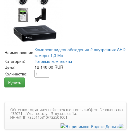
Комплект видеонаблюдения 2 внутренних AHD
Наименование:
камеры 1,3 Мп
Категория:
Готовые комплекты
Цена:
12 140.00 RUR
Количество:
Купить
Общество с ограниченной ответственностью «Сфера Безопасности»
432071 г. Ульяновск, ул. Энтузиастов 1а.
ИНН/КПП 7325115310/732501001