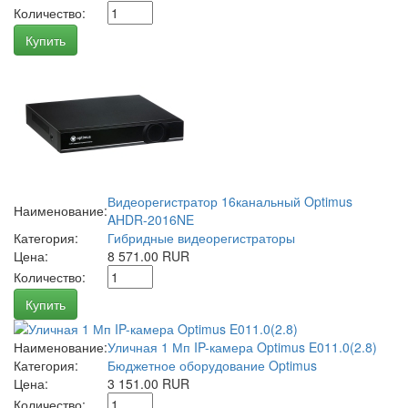
Количество:
Купить
Видеорегистратор 16канальный Optimus
Наименование:
AHDR-2016NE
Категория:
Гибридные видеорегистраторы
Цена:
8 571.00 RUR
Количество:
Купить
Наименование:
Уличная 1 Мп IP-камера Optimus E011.0(2.8)
Категория:
Бюджетное оборудование Optimus
Цена:
3 151.00 RUR
Количество: