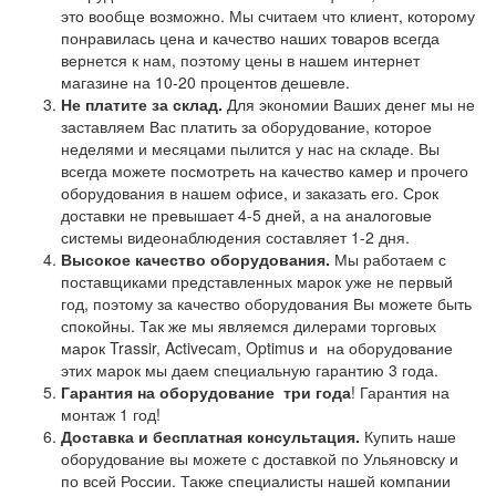
это вообще возможно. Мы считаем что клиент, которому
понравилась цена и качество наших товаров всегда
вернется к нам, поэтому цены в нашем интернет
магазине на 10-20 процентов дешевле.
Не платите за склад.
Для экономии Ваших денег мы не
заставляем Вас платить за оборудование, которое
неделями и месяцами пылится у нас на складе. Вы
всегда можете посмотреть на качество камер и прочего
оборудования в нашем офисе, и заказать его. Срок
доставки не превышает 4-5 дней, а на аналоговые
системы видеонаблюдения составляет 1-2 дня.
Высокое качество оборудования.
Мы работаем с
поставщиками представленных марок уже не первый
год, поэтому за качество оборудования Вы можете быть
спокойны. Так же мы являемся дилерами торговых
марок Trassir, Activecam, Optimus и на оборудование
этих марок мы даем специальную гарантию 3 года.
Гарантия на оборудование
три года
! Гарантия на
монтаж 1 год!
Доставка и бесплатная консультация.
Купить наше
оборудование вы можете с доставкой по Ульяновску и
по всей России. Также специалисты нашей компании