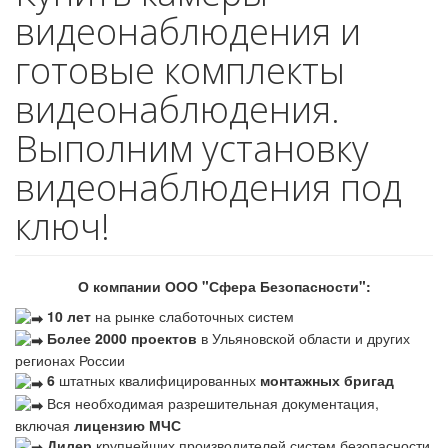
видеонаблюдения и
готовые комплекты
видеонаблюдения.
Выполним установку
видеонаблюдения под
ключ!
О компании ООО "Сфера Безопасности":
10 лет
на рынке слаботочных систем
Более 2000 проектов
в Ульяновской области и других
регионах России
6
штатных квалифицированных
монтажных бригад
Вся необходимая разрешительная документация,
включая
лицензию МЧС
Дилер
крупнейших производителей систем безопасности