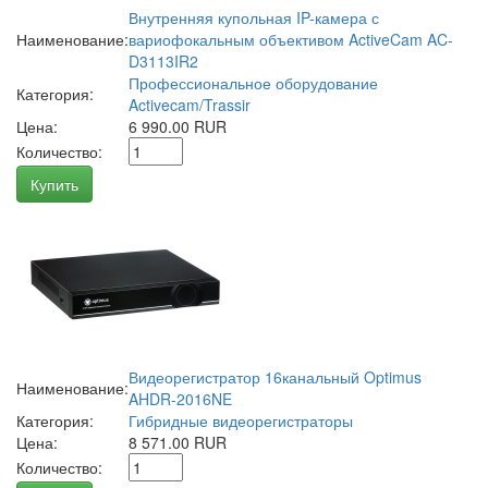
Внутренняя купольная IP-камера с
Наименование:
вариофокальным объективом ActiveCam AC-
D3113IR2
Профессиональное оборудование
Категория:
Activecam/Trassir
Цена:
6 990.00 RUR
Количество:
Купить
Видеорегистратор 16канальный Optimus
Наименование:
AHDR-2016NE
Категория:
Гибридные видеорегистраторы
Цена:
8 571.00 RUR
Количество: