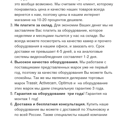
это вообще возможно. Мы считаем что клиент, которому
понравилась цена и качество наших товаров всегда
вернется к нам, поэтому цены в нашем интернет
магазине на 10-20 процентов дешевле.
Не платите за склад.
Для экономии Ваших денег мы не
заставляем Вас платить за оборудование, которое
неделями и месяцами пылится у нас на складе. Вы
всегда можете посмотреть на качество камер и прочего
оборудования в нашем офисе, и заказать его. Срок
доставки не превышает 4-5 дней, а на аналоговые
системы видеонаблюдения составляет 1-2 дня.
Высокое качество оборудования.
Мы работаем с
поставщиками представленных марок уже не первый
год, поэтому за качество оборудования Вы можете быть
спокойны. Так же мы являемся дилерами торговых
марок Trassir, Activecam, Optimus и на оборудование
этих марок мы даем специальную гарантию 3 года.
Гарантия на оборудование
три года
! Гарантия на
монтаж 1 год!
Доставка и бесплатная консультация.
Купить наше
оборудование вы можете с доставкой по Ульяновску и
по всей России. Также специалисты нашей компании