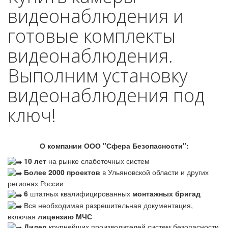
видеонаблюдения и
готовые комплекты
видеонаблюдения.
Выполним установку
видеонаблюдения под
ключ!
О компании ООО "Сфера Безопасности":
10 лет
на рынке слаботочных систем
Более 2000 проектов
в Ульяновской области и других
регионах России
6
штатных квалифицированных
монтажных бригад
Вся необходимая разрешительная документация,
включая
лицензию МЧС
Дилер
крупнейших производителей систем безопасности