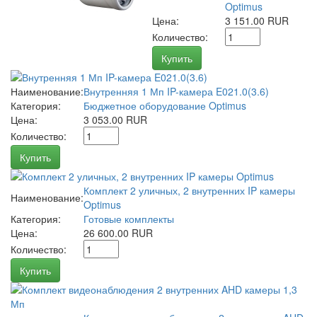
Optimus
Цена:
3 151.00 RUR
Количество:
Купить
Наименование:
Внутренняя 1 Мп IP-камера E021.0(3.6)
Категория:
Бюджетное оборудование Optimus
Цена:
3 053.00 RUR
Количество:
Купить
Комплект 2 уличных, 2 внутренних IP камеры
Наименование:
Optimus
Категория:
Готовые комплекты
Цена:
26 600.00 RUR
Количество:
Купить