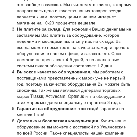
это вообще возможно. Мы считаем что клиент, которому
понравилась цена и качество наших товаров всегда
вернется к нам, поэтому цены в нашем интернет
магазине на 10-20 процентов дешевле.
Не платите за склад.
Для экономии Ваших денег мы не
заставляем Вас платить за оборудование, которое
неделями и месяцами пылится у нас на складе. Вы
всегда можете посмотреть на качество камер и прочего
оборудования в нашем офисе, и заказать его. Срок
доставки не превышает 4-5 дней, а на аналоговые
системы видеонаблюдения составляет 1-2 дня.
Высокое качество оборудования.
Мы работаем с
поставщиками представленных марок уже не первый
год, поэтому за качество оборудования Вы можете быть
спокойны. Так же мы являемся дилерами торговых
марок Trassir, Activecam, Optimus и на оборудование
этих марок мы даем специальную гарантию 3 года.
Гарантия на оборудование
три года
! Гарантия на
монтаж 1 год!
Доставка и бесплатная консультация.
Купить наше
оборудование вы можете с доставкой по Ульяновску и
по всей России. Также специалисты нашей компании