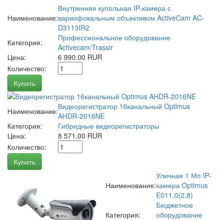
Внутренняя купольная IP-камера с
Наименование:
вариофокальным объективом ActiveCam AC-
D3113IR2
Профессиональное оборудование
Категория:
Activecam/Trassir
Цена:
6 990.00 RUR
Количество:
Купить
Видеорегистратор 16канальный Optimus
Наименование:
AHDR-2016NE
Категория:
Гибридные видеорегистраторы
Цена:
8 571.00 RUR
Количество:
Купить
Уличная 1 Мп IP-
Наименование:
камера Optimus
E011.0(2.8)
Бюджетное
Категория:
оборудование