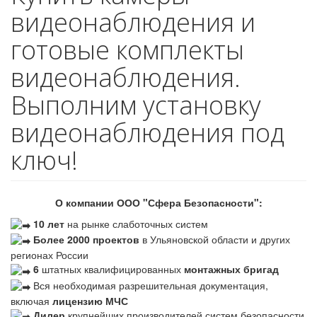
видеонаблюдения и
готовые комплекты
видеонаблюдения.
Выполним установку
видеонаблюдения под
ключ!
О компании ООО "Сфера Безопасности":
10 лет
на рынке слаботочных систем
Более 2000 проектов
в Ульяновской области и других
регионах России
6
штатных квалифицированных
монтажных бригад
Вся необходимая разрешительная документация,
включая
лицензию МЧС
Дилер
крупнейших производителей систем безопасности