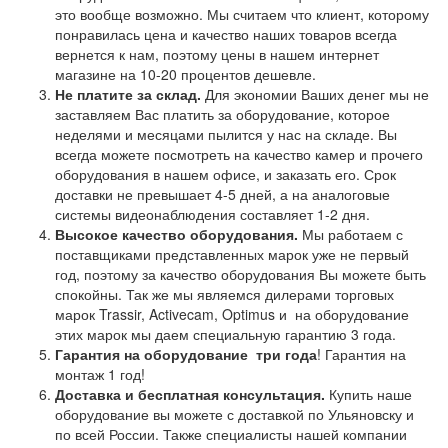
это вообще возможно. Мы считаем что клиент, которому
понравилась цена и качество наших товаров всегда
вернется к нам, поэтому цены в нашем интернет
магазине на 10-20 процентов дешевле.
Не платите за склад.
Для экономии Ваших денег мы не
заставляем Вас платить за оборудование, которое
неделями и месяцами пылится у нас на складе. Вы
всегда можете посмотреть на качество камер и прочего
оборудования в нашем офисе, и заказать его. Срок
доставки не превышает 4-5 дней, а на аналоговые
системы видеонаблюдения составляет 1-2 дня.
Высокое качество оборудования.
Мы работаем с
поставщиками представленных марок уже не первый
год, поэтому за качество оборудования Вы можете быть
спокойны. Так же мы являемся дилерами торговых
марок Trassir, Activecam, Optimus и на оборудование
этих марок мы даем специальную гарантию 3 года.
Гарантия на оборудование
три года
! Гарантия на
монтаж 1 год!
Доставка и бесплатная консультация.
Купить наше
оборудование вы можете с доставкой по Ульяновску и
по всей России. Также специалисты нашей компании