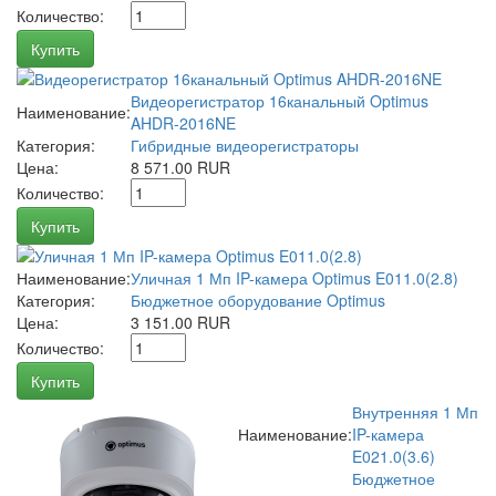
Количество:
Купить
Видеорегистратор 16канальный Optimus
Наименование:
AHDR-2016NE
Категория:
Гибридные видеорегистраторы
Цена:
8 571.00 RUR
Количество:
Купить
Наименование:
Уличная 1 Мп IP-камера Optimus E011.0(2.8)
Категория:
Бюджетное оборудование Optimus
Цена:
3 151.00 RUR
Количество:
Купить
Внутренняя 1 Мп
Наименование:
IP-камера
E021.0(3.6)
Бюджетное