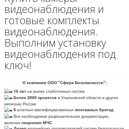
видеонаблюдения и
готовые комплекты
видеонаблюдения.
Выполним установку
видеонаблюдения под
ключ!
О компании ООО "Сфера Безопасности":
10 лет
на рынке слаботочных систем
Более 2000 проектов
в Ульяновской области и других
регионах России
6
штатных квалифицированных
монтажных бригад
Вся необходимая разрешительная документация,
включая
лицензию МЧС
Дилер
крупнейших производителей систем безопасности