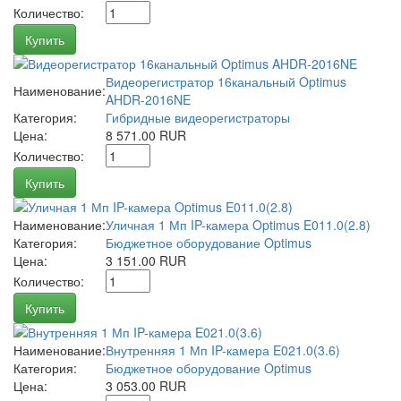
Количество:
Купить
Видеорегистратор 16канальный Optimus
Наименование:
AHDR-2016NE
Категория:
Гибридные видеорегистраторы
Цена:
8 571.00 RUR
Количество:
Купить
Наименование:
Уличная 1 Мп IP-камера Optimus E011.0(2.8)
Категория:
Бюджетное оборудование Optimus
Цена:
3 151.00 RUR
Количество:
Купить
Наименование:
Внутренняя 1 Мп IP-камера E021.0(3.6)
Категория:
Бюджетное оборудование Optimus
Цена:
3 053.00 RUR