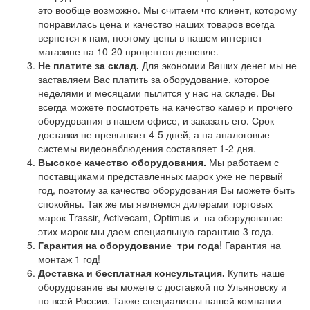
это вообще возможно. Мы считаем что клиент, которому
понравилась цена и качество наших товаров всегда
вернется к нам, поэтому цены в нашем интернет
магазине на 10-20 процентов дешевле.
Не платите за склад.
Для экономии Ваших денег мы не
заставляем Вас платить за оборудование, которое
неделями и месяцами пылится у нас на складе. Вы
всегда можете посмотреть на качество камер и прочего
оборудования в нашем офисе, и заказать его. Срок
доставки не превышает 4-5 дней, а на аналоговые
системы видеонаблюдения составляет 1-2 дня.
Высокое качество оборудования.
Мы работаем с
поставщиками представленных марок уже не первый
год, поэтому за качество оборудования Вы можете быть
спокойны. Так же мы являемся дилерами торговых
марок Trassir, Activecam, Optimus и на оборудование
этих марок мы даем специальную гарантию 3 года.
Гарантия на оборудование
три года
! Гарантия на
монтаж 1 год!
Доставка и бесплатная консультация.
Купить наше
оборудование вы можете с доставкой по Ульяновску и
по всей России. Также специалисты нашей компании