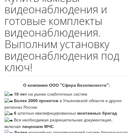
видеонаблюдения и
готовые комплекты
видеонаблюдения.
Выполним установку
видеонаблюдения под
ключ!
О компании ООО "Сфера Безопасности":
10 лет
на рынке слаботочных систем
Более 2000 проектов
в Ульяновской области и других
регионах России
6
штатных квалифицированных
монтажных бригад
Вся необходимая разрешительная документация,
включая
лицензию МЧС
Дилер
крупнейших производителей систем безопасности