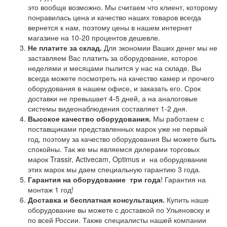
это вообще возможно. Мы считаем что клиент, которому
понравилась цена и качество наших товаров всегда
вернется к нам, поэтому цены в нашем интернет
магазине на 10-20 процентов дешевле.
Не платите за склад.
Для экономии Ваших денег мы не
заставляем Вас платить за оборудование, которое
неделями и месяцами пылится у нас на складе. Вы
всегда можете посмотреть на качество камер и прочего
оборудования в нашем офисе, и заказать его. Срок
доставки не превышает 4-5 дней, а на аналоговые
системы видеонаблюдения составляет 1-2 дня.
Высокое качество оборудования.
Мы работаем с
поставщиками представленных марок уже не первый
год, поэтому за качество оборудования Вы можете быть
спокойны. Так же мы являемся дилерами торговых
марок Trassir, Activecam, Optimus и на оборудование
этих марок мы даем специальную гарантию 3 года.
Гарантия на оборудование
три года
! Гарантия на
монтаж 1 год!
Доставка и бесплатная консультация.
Купить наше
оборудование вы можете с доставкой по Ульяновску и
по всей России. Также специалисты нашей компании