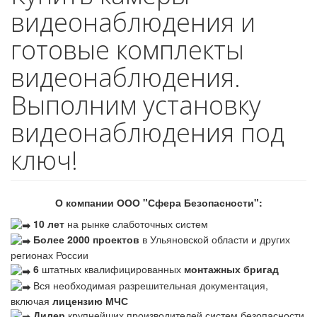
видеонаблюдения и
готовые комплекты
видеонаблюдения.
Выполним установку
видеонаблюдения под
ключ!
О компании ООО "Сфера Безопасности":
10 лет
на рынке слаботочных систем
Более 2000 проектов
в Ульяновской области и других
регионах России
6
штатных квалифицированных
монтажных бригад
Вся необходимая разрешительная документация,
включая
лицензию МЧС
Дилер
крупнейших производителей систем безопасности