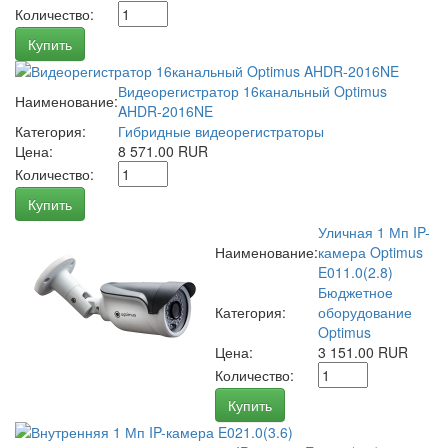
Количество:
Купить
Видеорегистратор 16канальный Optimus
Наименование:
AHDR-2016NE
Категория:
Гибридные видеорегистраторы
Цена:
8 571.00 RUR
Количество:
Купить
Уличная 1 Мп IP-
Наименование:
камера Optimus
E011.0(2.8)
Бюджетное
Категория:
оборудование
Optimus
Цена:
3 151.00 RUR
Количество:
Купить