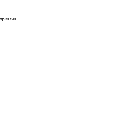
приятия.