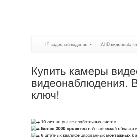
IP видеонаблюдение
AHD видеонаблю
Купить камеры виде
видеонаблюдения. 
ключ!
10 лет
на рынке слаботочных систем
Более 2000 проектов
в Ульяновской области и
6
штатных квалифицированных
монтажных б