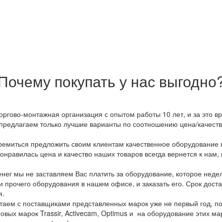
Почему покупать у нас выгодно
оргово-монтажная организация с опытом работы 10 лет, и за это 
предлагаем только лучшие варианты по соотношению цена/качество
емиться предложить своим клиентам качественное оборудование п
онравилась цена и качество наших товаров всегда вернется к нам,
ег мы не заставляем Вас платить за оборудование, которое неде
и прочего оборудования в нашем офисе, и заказать его. Срок дост
я.
аем с поставщиками представленных марок уже не первый год, по
овых марок Trassir, Activecam, Optimus и на оборудование этих м