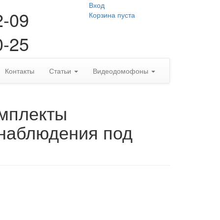
Вход
2-09
Корзина пуста
0-25
Контакты
Статьи
Видеодомофоны
омплекты
наблюдения под