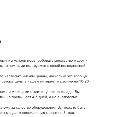
?
время мы успели перепробовать множество марок и
, то чем сами пользуемся в своей повседневной
о настолько низким ценам, насколько это вообще
 поэтому цены в нашем интернет магазине на 10-20
лями и месяцами пылится у нас на складе. Вы
авки не превышает 4-5 дней, а на аналоговые
этому за качество оборудования Вы можете быть
арок мы даем специальную гарантию 3 года.