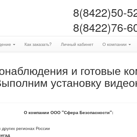
8(8422)50-5
8(8422)76-6
дение
Как заказать?
Личный кабинет
О компании
онаблюдения и готовые к
Выполним установку видео
О компании ООО "Сфера Безопасности":
 других регионах России
ригад