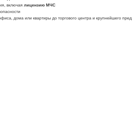
ия, включая
лицензию МЧС
зопасности
офиса, дома или квартиры до торгового центра и крупнейшего пред