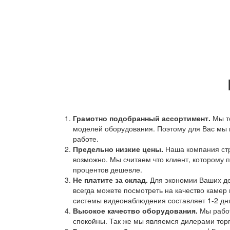
Грамотно подобранный ассортимент.
Мы т
моделей оборудования. Поэтому для Вас мы 
работе.
Предельно низкие цены.
Наша компания стр
возможно. Мы считаем что клиент, которому п
процентов дешевле.
Не платите за склад.
Для экономии Ваших ден
всегда можете посмотреть на качество камер 
системы видеонаблюдения составляет 1-2 дн
Высокое качество оборудования.
Мы работ
спокойны. Так же мы являемся дилерами торг