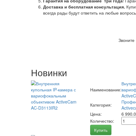
Гарантия на оборудование
три года
! Гара
Доставка и бесплатная консультация.
Купи
всегда рады будут ответить на любые вопрос
Звоните
Новинки
Внутре
Наименование:
вариоф
Active
Профес
Категория:
Activec
Цена:
6 990.
Количество:
Купить