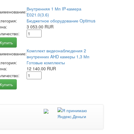
Внутренняя 1 Мп IP-камера
аименование:
E021.0(3.6)
атегория:
Бюджетное оборудование Optimus
ена:
3 053.00 RUR
оличество:
Купить
Комплект видеонаблюдения 2
аименование:
внутренних AHD камеры 1,3 Мп
атегория:
Готовые комплекты
ена:
12 140.00 RUR
оличество:
Купить