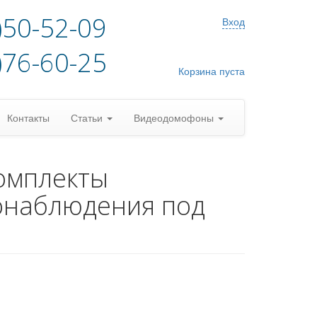
)50-52-09
Вход
)76-60-25
Корзина пуста
Контакты
Статьи
Видеодомофоны
омплекты
онаблюдения под