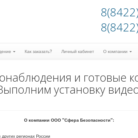
8(8422
8(8422
дение
Как заказать?
Личный кабинет
О компании
еонаблюдения и готовые к
Выполним установку виде
О компании ООО "Сфера Безопасности":
 других регионах России