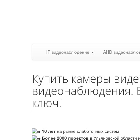
IP видеонаблюдение
AHD видеонаблю
Купить камеры вид
видеонаблюдения. 
ключ!
10 лет
на рынке слаботочных систем
Более 2000 проектов
в Ульяновской области и