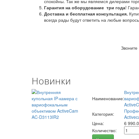
спокойны. Так же мы являемся дилерами торг
Гарантия на оборудование
три года
! Гара
Доставка и бесплатная консультация.
Купи
всегда рады будут ответить на любые вопрос
Звоните
Новинки
Внутре
Наименование:
вариоф
Active
Профес
Категория:
Activec
Цена:
6 990.
Количество: