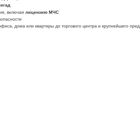
ригад
ия, включая
лицензию МЧС
зопасности
офиса, дома или квартиры до торгового центра и крупнейшего пред