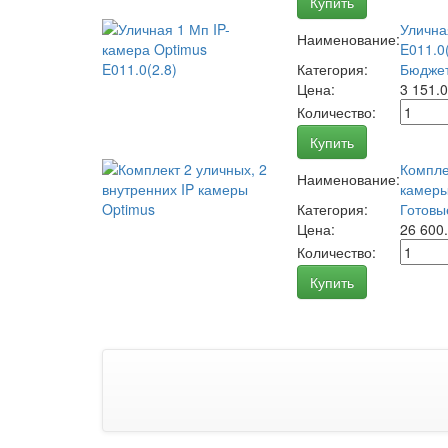
Купить
Улична
Наименование:
E011.0(
Категория:
Бюджет
Цена:
3 151.
Количество:
Купить
Компле
Наименование:
камеры
Категория:
Готовы
Цена:
26 600
Количество:
Купить