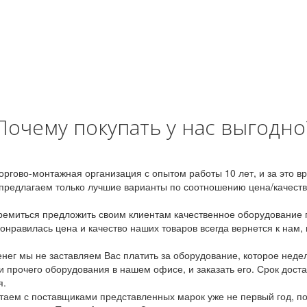
Почему покупать у нас выгодно
оргово-монтажная организация с опытом работы 10 лет, и за это 
предлагаем только лучшие варианты по соотношению цена/качество
емиться предложить своим клиентам качественное оборудование п
онравилась цена и качество наших товаров всегда вернется к нам,
ег мы не заставляем Вас платить за оборудование, которое неде
и прочего оборудования в нашем офисе, и заказать его. Срок дост
я.
аем с поставщиками представленных марок уже не первый год, по