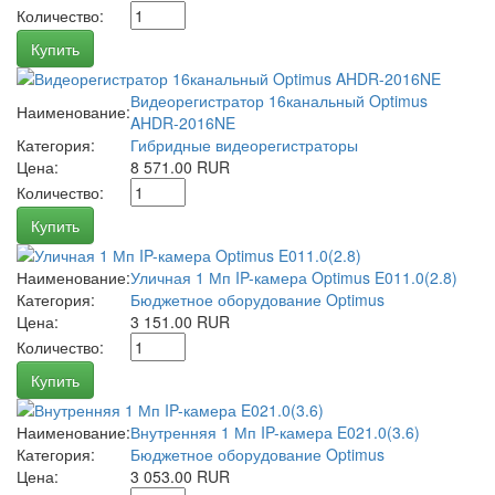
Количество:
Купить
Видеорегистратор 16канальный Optimus
Наименование:
AHDR-2016NE
Категория:
Гибридные видеорегистраторы
Цена:
8 571.00 RUR
Количество:
Купить
Наименование:
Уличная 1 Мп IP-камера Optimus E011.0(2.8)
Категория:
Бюджетное оборудование Optimus
Цена:
3 151.00 RUR
Количество:
Купить
Наименование:
Внутренняя 1 Мп IP-камера E021.0(3.6)
Категория:
Бюджетное оборудование Optimus
Цена:
3 053.00 RUR