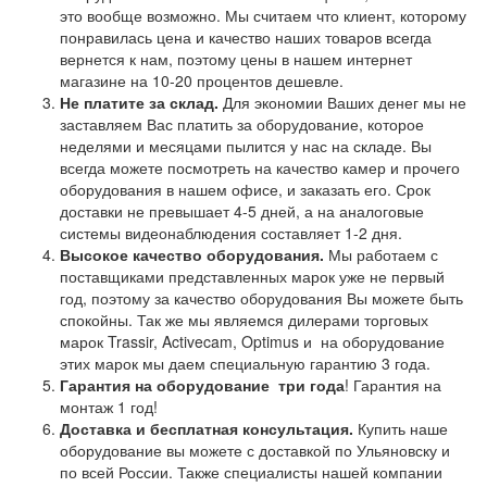
это вообще возможно. Мы считаем что клиент, которому
понравилась цена и качество наших товаров всегда
вернется к нам, поэтому цены в нашем интернет
магазине на 10-20 процентов дешевле.
Не платите за склад.
Для экономии Ваших денег мы не
заставляем Вас платить за оборудование, которое
неделями и месяцами пылится у нас на складе. Вы
всегда можете посмотреть на качество камер и прочего
оборудования в нашем офисе, и заказать его. Срок
доставки не превышает 4-5 дней, а на аналоговые
системы видеонаблюдения составляет 1-2 дня.
Высокое качество оборудования.
Мы работаем с
поставщиками представленных марок уже не первый
год, поэтому за качество оборудования Вы можете быть
спокойны. Так же мы являемся дилерами торговых
марок Trassir, Activecam, Optimus и на оборудование
этих марок мы даем специальную гарантию 3 года.
Гарантия на оборудование
три года
! Гарантия на
монтаж 1 год!
Доставка и бесплатная консультация.
Купить наше
оборудование вы можете с доставкой по Ульяновску и
по всей России. Также специалисты нашей компании