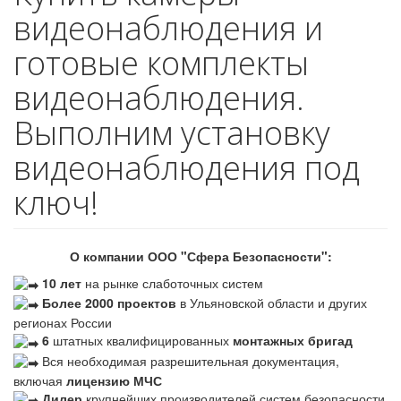
видеонаблюдения и
готовые комплекты
видеонаблюдения.
Выполним установку
видеонаблюдения под
ключ!
О компании ООО "Сфера Безопасности":
10 лет
на рынке слаботочных систем
Более 2000 проектов
в Ульяновской области и других
регионах России
6
штатных квалифицированных
монтажных бригад
Вся необходимая разрешительная документация,
включая
лицензию МЧС
Дилер
крупнейших производителей систем безопасности