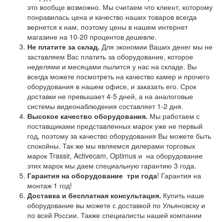
это вообще возможно. Мы считаем что клиент, которому
понравилась цена и качество наших товаров всегда
вернется к нам, поэтому цены в нашем интернет
магазине на 10-20 процентов дешевле.
Не платите за склад.
Для экономии Ваших денег мы не
заставляем Вас платить за оборудование, которое
неделями и месяцами пылится у нас на складе. Вы
всегда можете посмотреть на качество камер и прочего
оборудования в нашем офисе, и заказать его. Срок
доставки не превышает 4-5 дней, а на аналоговые
системы видеонаблюдения составляет 1-2 дня.
Высокое качество оборудования.
Мы работаем с
поставщиками представленных марок уже не первый
год, поэтому за качество оборудования Вы можете быть
спокойны. Так же мы являемся дилерами торговых
марок Trassir, Activecam, Optimus и на оборудование
этих марок мы даем специальную гарантию 3 года.
Гарантия на оборудование
три года
! Гарантия на
монтаж 1 год!
Доставка и бесплатная консультация.
Купить наше
оборудование вы можете с доставкой по Ульяновску и
по всей России. Также специалисты нашей компании