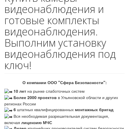
видеонаблюдения и
готовые комплекты
видеонаблюдения.
Выполним установку
видеонаблюдения под
ключ!
О компании ООО "Сфера Безопасности":
10 лет
на рынке слаботочных систем
Более 2000 проектов
в Ульяновской области и других
регионах России
6
штатных квалифицированных
монтажных бригад
Вся необходимая разрешительная документация,
включая
лицензию МЧС
Дилер
крупнейших производителей систем безопасности