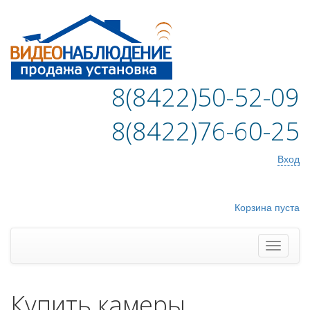
8(8422)50-52-09
8(8422)76-60-25
Вход
Корзина пуста
Купить камеры