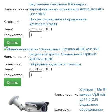
Внутренняя купольная IP-камера с
Наименование:
вариофокальным объективом ActiveCam AC-
D3113IR2
Профессиональное оборудование
Категория:
Activecam/Trassir
Цена:
6 990.00 RUR
Количество:
Купить
Видеорегистратор 16канальный Optimus
Наименование:
AHDR-2016NE
Категория:
Гибридные видеорегистраторы
Цена:
8 571.00 RUR
Количество:
Купить
Уличная 1 Мп IP-
Наименование:
камера Optimus
E011.0(2.8)
Бюджетное
Категория:
оборудование