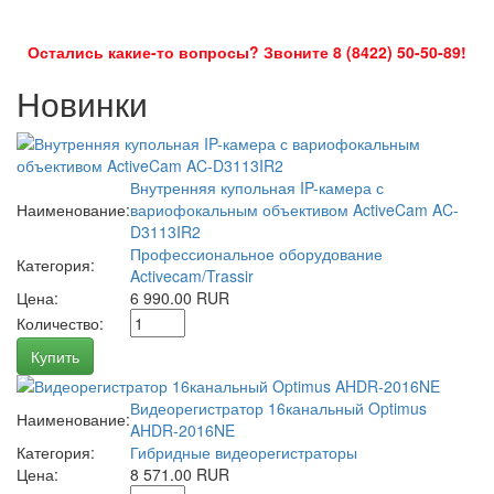
Остались какие-то вопросы? Звоните 8 (8422) 50-50-89!
Новинки
Внутренняя купольная IP-камера с
Наименование:
вариофокальным объективом ActiveCam AC-
D3113IR2
Профессиональное оборудование
Категория:
Activecam/Trassir
Цена:
6 990.00 RUR
Количество:
Купить
Видеорегистратор 16канальный Optimus
Наименование:
AHDR-2016NE
Категория:
Гибридные видеорегистраторы
Цена:
8 571.00 RUR