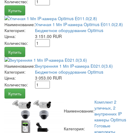
Количество:
Купить
Наименование:
Уличная 1 Мп IP-камера Optimus E011.0(2.8)
Категория:
Бюджетное оборудование Optimus
Цена:
3 151.00 RUR
Количество:
Купить
Наименование:
Внутренняя 1 Мп IP-камера E021.0(3.6)
Категория:
Бюджетное оборудование Optimus
Цена:
3 053.00 RUR
Количество:
Купить
Комплект 2
уличных, 2
Наименование:
внутренних IP
камеры Optimus
Готовые
Категория:
комплекты