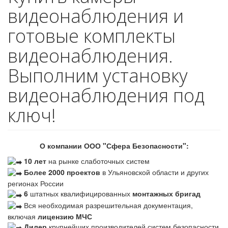
видеонаблюдения и
готовые комплекты
видеонаблюдения.
Выполним установку
видеонаблюдения под
ключ!
О компании ООО "Сфера Безопасности":
10 лет
на рынке слаботочных систем
Более 2000 проектов
в Ульяновской области и других
регионах России
6
штатных квалифицированных
монтажных бригад
Вся необходимая разрешительная документация,
включая
лицензию МЧС
Дилер
крупнейших производителей систем безопасности