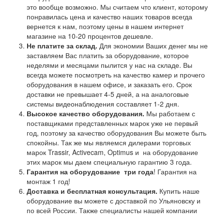
это вообще возможно. Мы считаем что клиент, которому
понравилась цена и качество наших товаров всегда
вернется к нам, поэтому цены в нашем интернет
магазине на 10-20 процентов дешевле.
Не платите за склад.
Для экономии Ваших денег мы не
заставляем Вас платить за оборудование, которое
неделями и месяцами пылится у нас на складе. Вы
всегда можете посмотреть на качество камер и прочего
оборудования в нашем офисе, и заказать его. Срок
доставки не превышает 4-5 дней, а на аналоговые
системы видеонаблюдения составляет 1-2 дня.
Высокое качество оборудования.
Мы работаем с
поставщиками представленных марок уже не первый
год, поэтому за качество оборудования Вы можете быть
спокойны. Так же мы являемся дилерами торговых
марок Trassir, Activecam, Optimus и на оборудование
этих марок мы даем специальную гарантию 3 года.
Гарантия на оборудование
три года
! Гарантия на
монтаж 1 год!
Доставка и бесплатная консультация.
Купить наше
оборудование вы можете с доставкой по Ульяновску и
по всей России. Также специалисты нашей компании