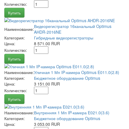
Количество:
Купить
Видеорегистратор 16канальный Optimus
Наименование:
AHDR-2016NE
Категория:
Гибридные видеорегистраторы
Цена:
8 571.00 RUR
Количество:
Купить
Наименование:
Уличная 1 Мп IP-камера Optimus E011.0(2.8)
Категория:
Бюджетное оборудование Optimus
Цена:
3 151.00 RUR
Количество:
Купить
Наименование:
Внутренняя 1 Мп IP-камера E021.0(3.6)
Категория:
Бюджетное оборудование Optimus
Цена:
3 053.00 RUR