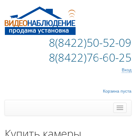
8(8422)50-52-09
8(8422)76-60-25
Вход
Корзина пуста
Купить камеры