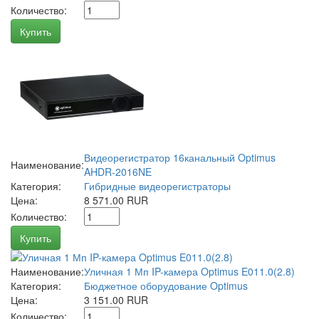
Количество:
Купить
Видеорегистратор 16канальный Optimus
Наименование:
AHDR-2016NE
Категория:
Гибридные видеорегистраторы
Цена:
8 571.00 RUR
Количество:
Купить
Наименование:
Уличная 1 Мп IP-камера Optimus E011.0(2.8)
Категория:
Бюджетное оборудование Optimus
Цена:
3 151.00 RUR
Количество: