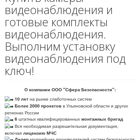
видеонаблюдения и
готовые комплекты
видеонаблюдения.
Выполним установку
видеонаблюдения под
ключ!
О компании ООО "Сфера Безопасности":
10 лет
на рынке слаботочных систем
Более 2000 проектов
в Ульяновской области и других
регионах России
6
штатных квалифицированных
монтажных бригад
Вся необходимая разрешительная документация,
включая
лицензию МЧС
Дилер
крупнейших производителей систем безопасности