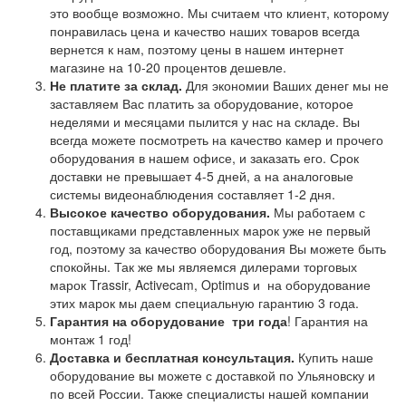
это вообще возможно. Мы считаем что клиент, которому
понравилась цена и качество наших товаров всегда
вернется к нам, поэтому цены в нашем интернет
магазине на 10-20 процентов дешевле.
Не платите за склад.
Для экономии Ваших денег мы не
заставляем Вас платить за оборудование, которое
неделями и месяцами пылится у нас на складе. Вы
всегда можете посмотреть на качество камер и прочего
оборудования в нашем офисе, и заказать его. Срок
доставки не превышает 4-5 дней, а на аналоговые
системы видеонаблюдения составляет 1-2 дня.
Высокое качество оборудования.
Мы работаем с
поставщиками представленных марок уже не первый
год, поэтому за качество оборудования Вы можете быть
спокойны. Так же мы являемся дилерами торговых
марок Trassir, Activecam, Optimus и на оборудование
этих марок мы даем специальную гарантию 3 года.
Гарантия на оборудование
три года
! Гарантия на
монтаж 1 год!
Доставка и бесплатная консультация.
Купить наше
оборудование вы можете с доставкой по Ульяновску и
по всей России. Также специалисты нашей компании