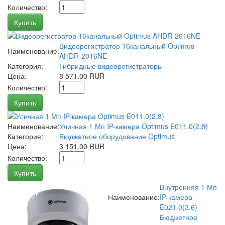
Количество:
Купить
Видеорегистратор 16канальный Optimus
Наименование:
AHDR-2016NE
Категория:
Гибридные видеорегистраторы
Цена:
8 571.00 RUR
Количество:
Купить
Наименование:
Уличная 1 Мп IP-камера Optimus E011.0(2.8)
Категория:
Бюджетное оборудование Optimus
Цена:
3 151.00 RUR
Количество:
Купить
Внутренняя 1 Мп
Наименование:
IP-камера
E021.0(3.6)
Бюджетное