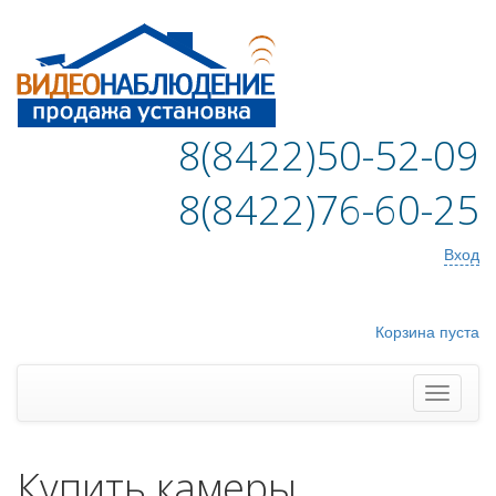
8(8422)50-52-09
8(8422)76-60-25
Вход
Корзина пуста
Купить камеры