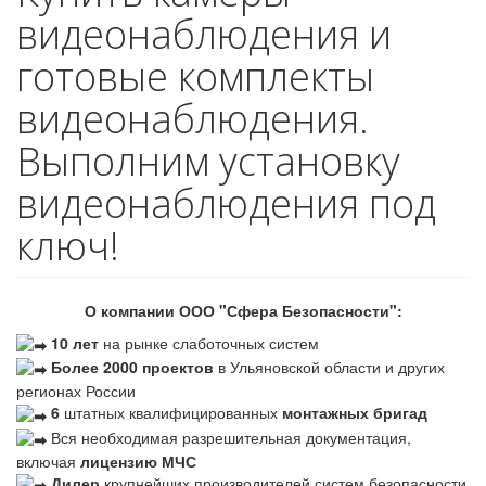
видеонаблюдения и
готовые комплекты
видеонаблюдения.
Выполним установку
видеонаблюдения под
ключ!
О компании ООО "Сфера Безопасности":
10 лет
на рынке слаботочных систем
Более 2000 проектов
в Ульяновской области и других
регионах России
6
штатных квалифицированных
монтажных бригад
Вся необходимая разрешительная документация,
включая
лицензию МЧС
Дилер
крупнейших производителей систем безопасности