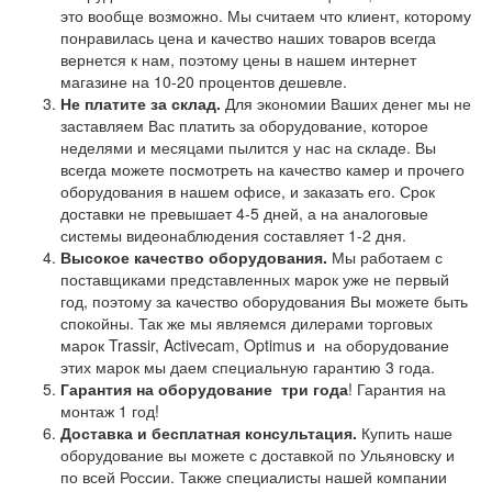
это вообще возможно. Мы считаем что клиент, которому
понравилась цена и качество наших товаров всегда
вернется к нам, поэтому цены в нашем интернет
магазине на 10-20 процентов дешевле.
Не платите за склад.
Для экономии Ваших денег мы не
заставляем Вас платить за оборудование, которое
неделями и месяцами пылится у нас на складе. Вы
всегда можете посмотреть на качество камер и прочего
оборудования в нашем офисе, и заказать его. Срок
доставки не превышает 4-5 дней, а на аналоговые
системы видеонаблюдения составляет 1-2 дня.
Высокое качество оборудования.
Мы работаем с
поставщиками представленных марок уже не первый
год, поэтому за качество оборудования Вы можете быть
спокойны. Так же мы являемся дилерами торговых
марок Trassir, Activecam, Optimus и на оборудование
этих марок мы даем специальную гарантию 3 года.
Гарантия на оборудование
три года
! Гарантия на
монтаж 1 год!
Доставка и бесплатная консультация.
Купить наше
оборудование вы можете с доставкой по Ульяновску и
по всей России. Также специалисты нашей компании