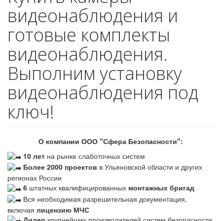
видеонаблюдения и
готовые комплекты
видеонаблюдения.
Выполним установку
видеонаблюдения под
ключ!
О компании ООО "Сфера Безопасности":
10 лет
на рынке слаботочных систем
Более 2000 проектов
в Ульяновской области и других
регионах России
6
штатных квалифицированных
монтажных бригад
Вся необходимая разрешительная документация,
включая
лицензию МЧС
Дилер
крупнейших производителей систем безопасности