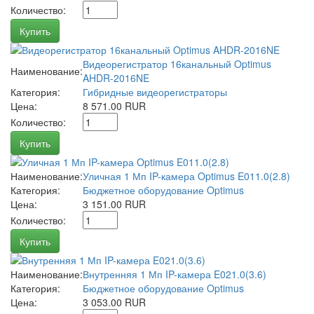
Количество:
Купить
Видеорегистратор 16канальный Optimus
Наименование:
AHDR-2016NE
Категория:
Гибридные видеорегистраторы
Цена:
8 571.00 RUR
Количество:
Купить
Наименование:
Уличная 1 Мп IP-камера Optimus E011.0(2.8)
Категория:
Бюджетное оборудование Optimus
Цена:
3 151.00 RUR
Количество:
Купить
Наименование:
Внутренняя 1 Мп IP-камера E021.0(3.6)
Категория:
Бюджетное оборудование Optimus
Цена:
3 053.00 RUR