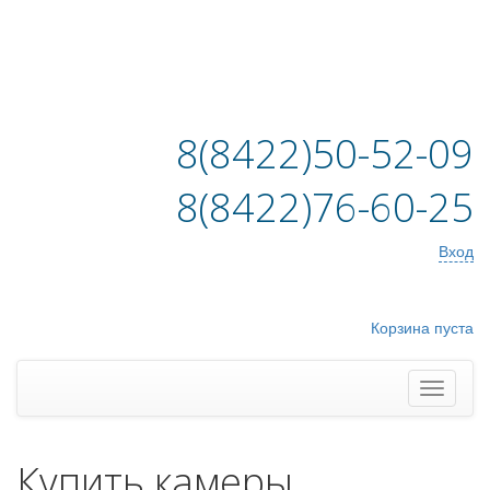
8(8422)50-52-09
8(8422)76-60-25
Вход
Корзина пуста
Купить камеры