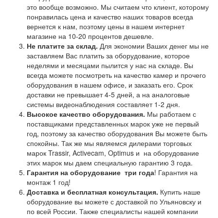
это вообще возможно. Мы считаем что клиент, которому
понравилась цена и качество наших товаров всегда
вернется к нам, поэтому цены в нашем интернет
магазине на 10-20 процентов дешевле.
Не платите за склад.
Для экономии Ваших денег мы не
заставляем Вас платить за оборудование, которое
неделями и месяцами пылится у нас на складе. Вы
всегда можете посмотреть на качество камер и прочего
оборудования в нашем офисе, и заказать его. Срок
доставки не превышает 4-5 дней, а на аналоговые
системы видеонаблюдения составляет 1-2 дня.
Высокое качество оборудования.
Мы работаем с
поставщиками представленных марок уже не первый
год, поэтому за качество оборудования Вы можете быть
спокойны. Так же мы являемся дилерами торговых
марок Trassir, Activecam, Optimus и на оборудование
этих марок мы даем специальную гарантию 3 года.
Гарантия на оборудование
три года
! Гарантия на
монтаж 1 год!
Доставка и бесплатная консультация.
Купить наше
оборудование вы можете с доставкой по Ульяновску и
по всей России. Также специалисты нашей компании