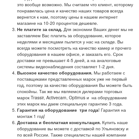
это вообще возможно. Мы считаем что клиент, которому
понравилась цена и качество наших товаров всегда
вернется к нам, поэтому цены в нашем интернет
магазине на 10-20 процентов дешевле.
Не платите за склад.
Для экономии Ваших денег мы не
заставляем Вас платить за оборудование, которое
неделями и месяцами пылится у нас на складе. Вы
всегда можете посмотреть на качество камер и прочего
оборудования в нашем офисе, и заказать его. Срок
доставки не превышает 4-5 дней, а на аналоговые
системы видеонаблюдения составляет 1-2 дня.
Высокое качество оборудования.
Мы работаем с
поставщиками представленных марок уже не первый
год, поэтому за качество оборудования Вы можете быть
спокойны. Так же мы являемся дилерами торговых
марок Trassir, Activecam, Optimus и на оборудование
этих марок мы даем специальную гарантию 3 года.
Гарантия на оборудование
три года
! Гарантия на
монтаж 1 год!
Доставка и бесплатная консультация.
Купить наше
оборудование вы можете с доставкой по Ульяновску и
по всей России. Также специалисты нашей компании