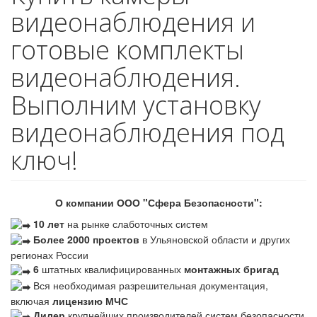
видеонаблюдения и
готовые комплекты
видеонаблюдения.
Выполним установку
видеонаблюдения под
ключ!
О компании ООО "Сфера Безопасности":
10 лет
на рынке слаботочных систем
Более 2000 проектов
в Ульяновской области и других
регионах России
6
штатных квалифицированных
монтажных бригад
Вся необходимая разрешительная документация,
включая
лицензию МЧС
Дилер
крупнейших производителей систем безопасности