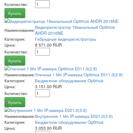
Количество:
Купить
Видеорегистратор 16канальный Optimus
Наименование:
AHDR-2016NE
Категория:
Гибридные видеорегистраторы
Цена:
8 571.00 RUR
Количество:
Купить
Наименование:
Уличная 1 Мп IP-камера Optimus E011.0(2.8)
Категория:
Бюджетное оборудование Optimus
Цена:
3 151.00 RUR
Количество:
Купить
Наименование:
Внутренняя 1 Мп IP-камера E021.0(3.6)
Категория:
Бюджетное оборудование Optimus
Цена:
3 053.00 RUR