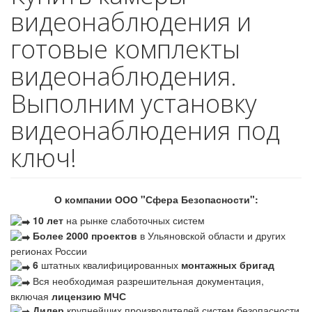
видеонаблюдения и
готовые комплекты
видеонаблюдения.
Выполним установку
видеонаблюдения под
ключ!
О компании ООО "Сфера Безопасности":
10 лет
на рынке слаботочных систем
Более 2000 проектов
в Ульяновской области и других
регионах России
6
штатных квалифицированных
монтажных бригад
Вся необходимая разрешительная документация,
включая
лицензию МЧС
Дилер
крупнейших производителей систем безопасности