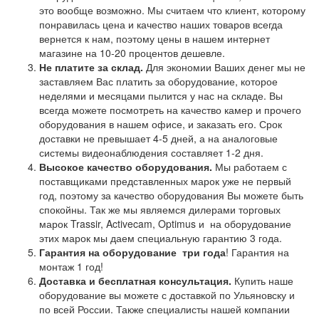
это вообще возможно. Мы считаем что клиент, которому
понравилась цена и качество наших товаров всегда
вернется к нам, поэтому цены в нашем интернет
магазине на 10-20 процентов дешевле.
Не платите за склад.
Для экономии Ваших денег мы не
заставляем Вас платить за оборудование, которое
неделями и месяцами пылится у нас на складе. Вы
всегда можете посмотреть на качество камер и прочего
оборудования в нашем офисе, и заказать его. Срок
доставки не превышает 4-5 дней, а на аналоговые
системы видеонаблюдения составляет 1-2 дня.
Высокое качество оборудования.
Мы работаем с
поставщиками представленных марок уже не первый
год, поэтому за качество оборудования Вы можете быть
спокойны. Так же мы являемся дилерами торговых
марок Trassir, Activecam, Optimus и на оборудование
этих марок мы даем специальную гарантию 3 года.
Гарантия на оборудование
три года
! Гарантия на
монтаж 1 год!
Доставка и бесплатная консультация.
Купить наше
оборудование вы можете с доставкой по Ульяновску и
по всей России. Также специалисты нашей компании