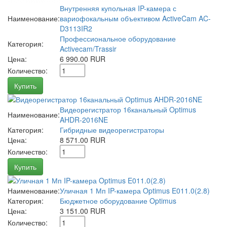
Внутренняя купольная IP-камера с
Наименование:
вариофокальным объективом ActiveCam AC-
D3113IR2
Профессиональное оборудование
Категория:
Activecam/Trassir
Цена:
6 990.00 RUR
Количество:
Купить
Видеорегистратор 16канальный Optimus
Наименование:
AHDR-2016NE
Категория:
Гибридные видеорегистраторы
Цена:
8 571.00 RUR
Количество:
Купить
Наименование:
Уличная 1 Мп IP-камера Optimus E011.0(2.8)
Категория:
Бюджетное оборудование Optimus
Цена:
3 151.00 RUR
Количество: