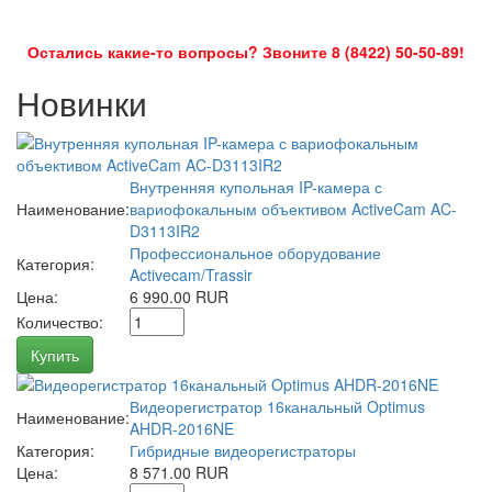
Остались какие-то вопросы? Звоните 8 (8422) 50-50-89!
Новинки
Внутренняя купольная IP-камера с
Наименование:
вариофокальным объективом ActiveCam AC-
D3113IR2
Профессиональное оборудование
Категория:
Activecam/Trassir
Цена:
6 990.00 RUR
Количество:
Купить
Видеорегистратор 16канальный Optimus
Наименование:
AHDR-2016NE
Категория:
Гибридные видеорегистраторы
Цена:
8 571.00 RUR