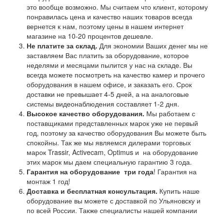
это вообще возможно. Мы считаем что клиент, которому
понравилась цена и качество наших товаров всегда
вернется к нам, поэтому цены в нашем интернет
магазине на 10-20 процентов дешевле.
Не платите за склад.
Для экономии Ваших денег мы не
заставляем Вас платить за оборудование, которое
неделями и месяцами пылится у нас на складе. Вы
всегда можете посмотреть на качество камер и прочего
оборудования в нашем офисе, и заказать его. Срок
доставки не превышает 4-5 дней, а на аналоговые
системы видеонаблюдения составляет 1-2 дня.
Высокое качество оборудования.
Мы работаем с
поставщиками представленных марок уже не первый
год, поэтому за качество оборудования Вы можете быть
спокойны. Так же мы являемся дилерами торговых
марок Trassir, Activecam, Optimus и на оборудование
этих марок мы даем специальную гарантию 3 года.
Гарантия на оборудование
три года
! Гарантия на
монтаж 1 год!
Доставка и бесплатная консультация.
Купить наше
оборудование вы можете с доставкой по Ульяновску и
по всей России. Также специалисты нашей компании