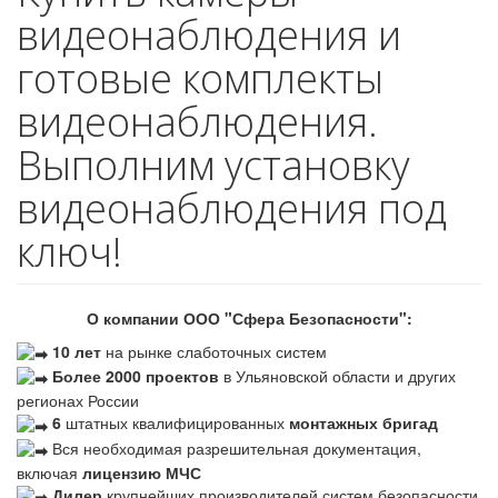
видеонаблюдения и
готовые комплекты
видеонаблюдения.
Выполним установку
видеонаблюдения под
ключ!
О компании ООО "Сфера Безопасности":
10 лет
на рынке слаботочных систем
Более 2000 проектов
в Ульяновской области и других
регионах России
6
штатных квалифицированных
монтажных бригад
Вся необходимая разрешительная документация,
включая
лицензию МЧС
Дилер
крупнейших производителей систем безопасности