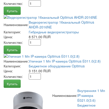
Количество:
Купить
Видеорегистратор 16канальный Optimus
Наименование:
AHDR-2016NE
Категория:
Гибридные видеорегистраторы
Цена:
8 571.00 RUR
Количество:
Купить
Наименование:
Уличная 1 Мп IP-камера Optimus E011.0(2.8)
Категория:
Бюджетное оборудование Optimus
Цена:
3 151.00 RUR
Количество:
Купить
Внутренняя 1 Мп
Наименование:
IP-камера
E021.0(3.6)
Бюджетное