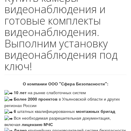
видеонаблюдения и
готовые комплекты
видеонаблюдения.
Выполним установку
видеонаблюдения под
ключ!
О компании ООО "Сфера Безопасности":
10 лет
на рынке слаботочных систем
Более 2000 проектов
в Ульяновской области и других
регионах России
6
штатных квалифицированных
монтажных бригад
Вся необходимая разрешительная документация,
включая
лицензию МЧС
Дилер
крупнейших производителей систем безопасности