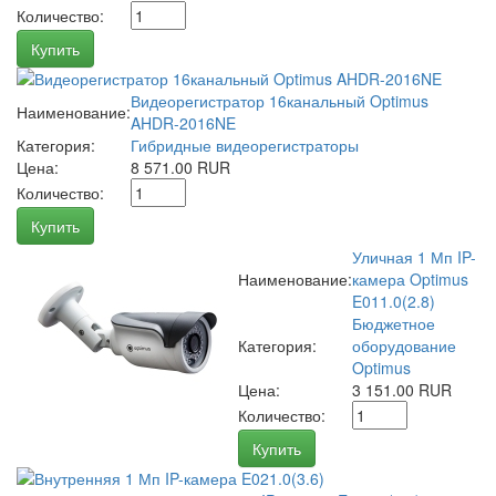
Количество:
Купить
Видеорегистратор 16канальный Optimus
Наименование:
AHDR-2016NE
Категория:
Гибридные видеорегистраторы
Цена:
8 571.00 RUR
Количество:
Купить
Уличная 1 Мп IP-
Наименование:
камера Optimus
E011.0(2.8)
Бюджетное
Категория:
оборудование
Optimus
Цена:
3 151.00 RUR
Количество:
Купить