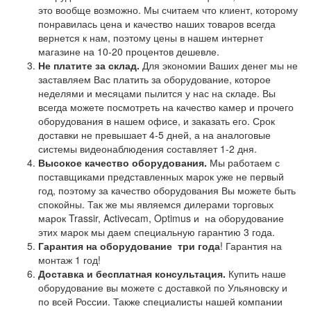
это вообще возможно. Мы считаем что клиент, которому
понравилась цена и качество наших товаров всегда
вернется к нам, поэтому цены в нашем интернет
магазине на 10-20 процентов дешевле.
Не платите за склад.
Для экономии Ваших денег мы не
заставляем Вас платить за оборудование, которое
неделями и месяцами пылится у нас на складе. Вы
всегда можете посмотреть на качество камер и прочего
оборудования в нашем офисе, и заказать его. Срок
доставки не превышает 4-5 дней, а на аналоговые
системы видеонаблюдения составляет 1-2 дня.
Высокое качество оборудования.
Мы работаем с
поставщиками представленных марок уже не первый
год, поэтому за качество оборудования Вы можете быть
спокойны. Так же мы являемся дилерами торговых
марок Trassir, Activecam, Optimus и на оборудование
этих марок мы даем специальную гарантию 3 года.
Гарантия на оборудование
три года
! Гарантия на
монтаж 1 год!
Доставка и бесплатная консультация.
Купить наше
оборудование вы можете с доставкой по Ульяновску и
по всей России. Также специалисты нашей компании