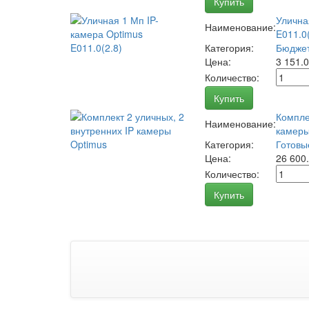
Купить
Улична
Наименование:
E011.0(
Категория:
Бюджет
Цена:
3 151.
Количество:
Купить
Компле
Наименование:
камеры
Категория:
Готовы
Цена:
26 600
Количество:
Купить