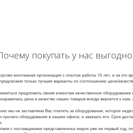
Почему покупать у нас выгодно
оргово-монтажная организация с опытом работы 10 лет, и за это 
предлагаем только лучшие варианты по соотношению цена/качество
емиться предложить своим клиентам качественное оборудование п
онравилась цена и качество наших товаров всегда вернется к нам,
ег мы не заставляем Вас платить за оборудование, которое неде
и прочего оборудования в нашем офисе, и заказать его. Срок дост
я.
аем с поставщиками представленных марок уже не первый год, по