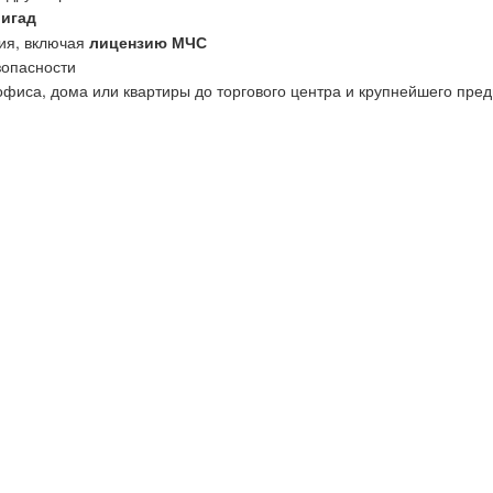
ригад
ия, включая
лицензию МЧС
зопасности
офиса, дома или квартиры до торгового центра и крупнейшего пред