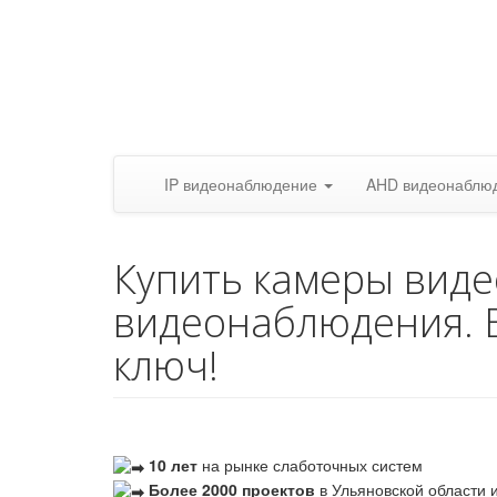
IP видеонаблюдение
AHD видеонаблю
Купить камеры вид
видеонаблюдения. 
ключ!
10 лет
на рынке слаботочных систем
Более 2000 проектов
в Ульяновской области и