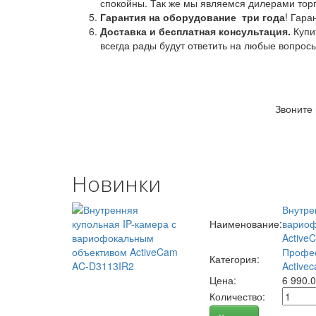
спокойны. Так же мы являемся дилерами торг
Гарантия на оборудование
три года
! Гара
Доставка и бесплатная консультация.
Купи
всегда рады будут ответить на любые вопрос
Звоните
Новинки
Внутре
Наименование:
вариоф
Active
Профес
Категория:
Activec
Цена:
6 990.
Количество: