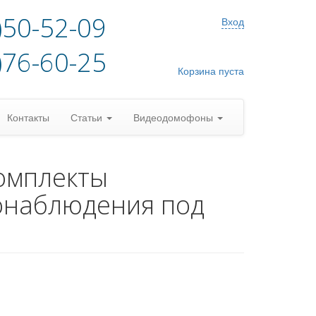
)50-52-09
Вход
)76-60-25
Корзина пуста
Контакты
Статьи
Видеодомофоны
омплекты
онаблюдения под