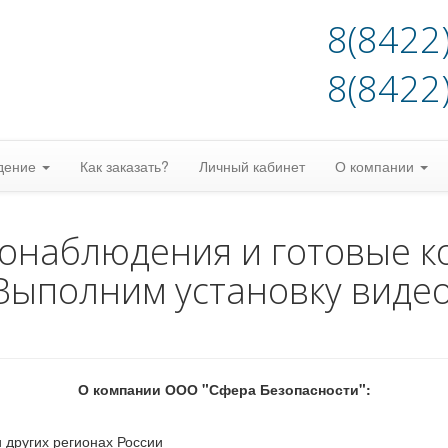
8(8422
8(8422
дение
Как заказать?
Личный кабинет
О компании
еонаблюдения и готовые к
Выполним установку виде
О компании ООО "Сфера Безопасности":
 других регионах России