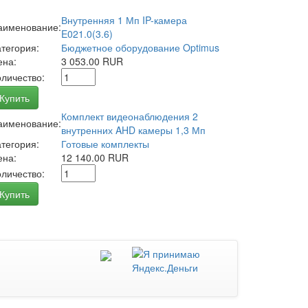
Внутренняя 1 Мп IP-камера
аименование:
E021.0(3.6)
атегория:
Бюджетное оборудование Optimus
ена:
3 053.00 RUR
оличество:
Купить
Комплект видеонаблюдения 2
аименование:
внутренних AHD камеры 1,3 Мп
атегория:
Готовые комплекты
ена:
12 140.00 RUR
оличество:
Купить