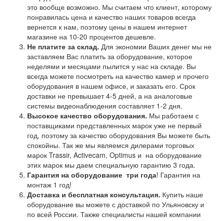
это вообще возможно. Мы считаем что клиент, которому
понравилась цена и качество наших товаров всегда
вернется к нам, поэтому цены в нашем интернет
магазине на 10-20 процентов дешевле.
Не платите за склад.
Для экономии Ваших денег мы не
заставляем Вас платить за оборудование, которое
неделями и месяцами пылится у нас на складе. Вы
всегда можете посмотреть на качество камер и прочего
оборудования в нашем офисе, и заказать его. Срок
доставки не превышает 4-5 дней, а на аналоговые
системы видеонаблюдения составляет 1-2 дня.
Высокое качество оборудования.
Мы работаем с
поставщиками представленных марок уже не первый
год, поэтому за качество оборудования Вы можете быть
спокойны. Так же мы являемся дилерами торговых
марок Trassir, Activecam, Optimus и на оборудование
этих марок мы даем специальную гарантию 3 года.
Гарантия на оборудование
три года
! Гарантия на
монтаж 1 год!
Доставка и бесплатная консультация.
Купить наше
оборудование вы можете с доставкой по Ульяновску и
по всей России. Также специалисты нашей компании