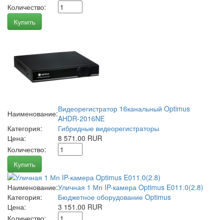
Количество:
Купить
Видеорегистратор 16канальный Optimus
Наименование:
AHDR-2016NE
Категория:
Гибридные видеорегистраторы
Цена:
8 571.00 RUR
Количество:
Купить
Наименование:
Уличная 1 Мп IP-камера Optimus E011.0(2.8)
Категория:
Бюджетное оборудование Optimus
Цена:
3 151.00 RUR
Количество: