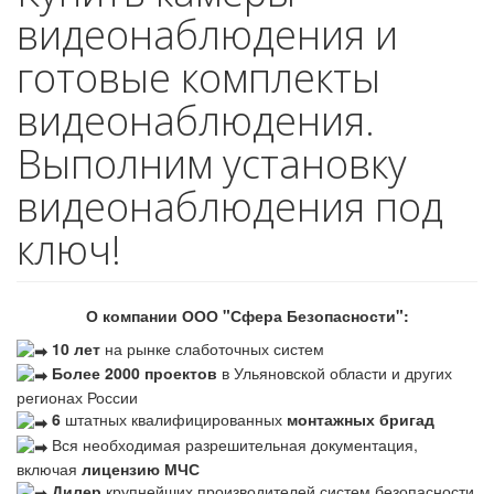
видеонаблюдения и
готовые комплекты
видеонаблюдения.
Выполним установку
видеонаблюдения под
ключ!
О компании ООО "Сфера Безопасности":
10 лет
на рынке слаботочных систем
Более 2000 проектов
в Ульяновской области и других
регионах России
6
штатных квалифицированных
монтажных бригад
Вся необходимая разрешительная документация,
включая
лицензию МЧС
Дилер
крупнейших производителей систем безопасности