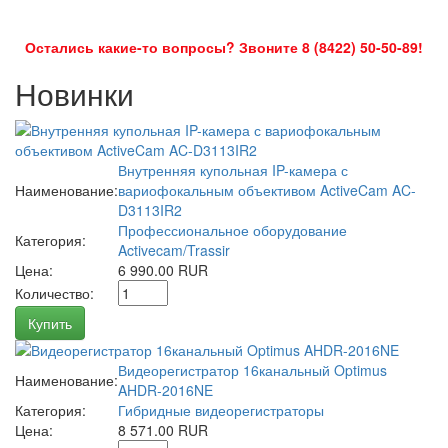
Остались какие-то вопросы? Звоните 8 (8422) 50-50-89!
Новинки
Внутренняя купольная IP-камера с
Наименование:
вариофокальным объективом ActiveCam AC-
D3113IR2
Профессиональное оборудование
Категория:
Activecam/Trassir
Цена:
6 990.00 RUR
Количество:
Купить
Видеорегистратор 16канальный Optimus
Наименование:
AHDR-2016NE
Категория:
Гибридные видеорегистраторы
Цена:
8 571.00 RUR