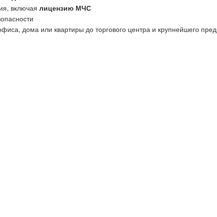
ия, включая
лицензию МЧС
зопасности
офиса, дома или квартиры до торгового центра и крупнейшего пред