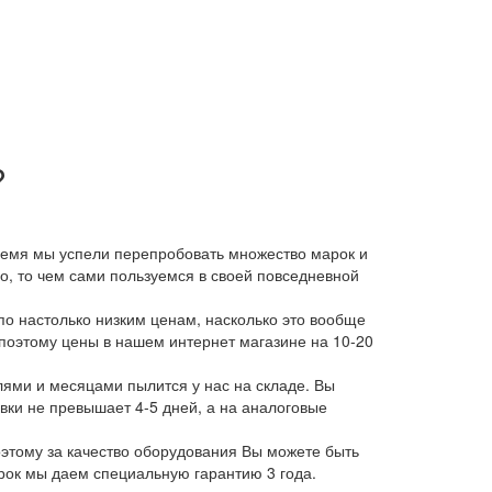
?
время мы успели перепробовать множество марок и
, то чем сами пользуемся в своей повседневной
о настолько низким ценам, насколько это вообще
 поэтому цены в нашем интернет магазине на 10-20
лями и месяцами пылится у нас на складе. Вы
авки не превышает 4-5 дней, а на аналоговые
этому за качество оборудования Вы можете быть
арок мы даем специальную гарантию 3 года.