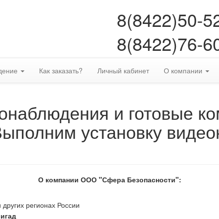
8(8422)50-5
8(8422)76-6
дение
Как заказать?
Личный кабинет
О компании
онаблюдения и готовые к
Выполним установку видео
О компании ООО "Сфера Безопасности":
 других регионах России
ригад