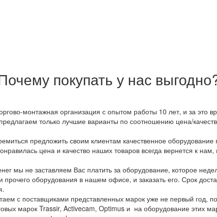
Почему покупать у нас выгодно
оргово-монтажная организация с опытом работы 10 лет, и за это 
предлагаем только лучшие варианты по соотношению цена/качество
емиться предложить своим клиентам качественное оборудование п
онравилась цена и качество наших товаров всегда вернется к нам,
ег мы не заставляем Вас платить за оборудование, которое неде
и прочего оборудования в нашем офисе, и заказать его. Срок дост
я.
аем с поставщиками представленных марок уже не первый год, по
овых марок Trassir, Activecam, Optimus и на оборудование этих м