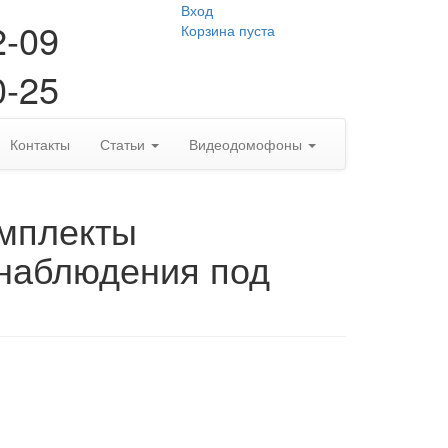
Вход
2-09
Корзина пуста
0-25
Контакты
Статьи
Видеодомофоны
омплекты
наблюдения под