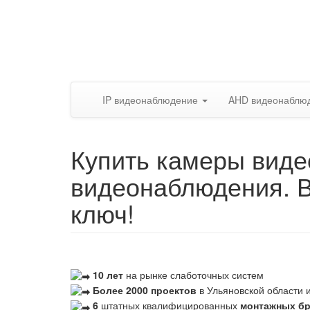
IP видеонаблюдение
AHD видеонаблю
Купить камеры виде
видеонаблюдения. 
ключ!
10 лет
на рынке слаботочных систем
Более 2000 проектов
в Ульяновской области и
6
штатных квалифицированных
монтажных б