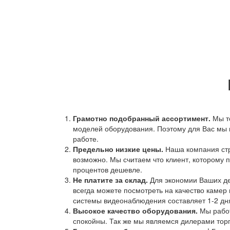
Грамотно подобранный ассортимент.
Мы т
моделей оборудования. Поэтому для Вас мы 
работе.
Предельно низкие цены.
Наша компания стр
возможно. Мы считаем что клиент, которому п
процентов дешевле.
Не платите за склад.
Для экономии Ваших ден
всегда можете посмотреть на качество камер 
системы видеонаблюдения составляет 1-2 дн
Высокое качество оборудования.
Мы работ
спокойны. Так же мы являемся дилерами торг