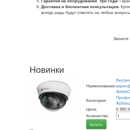
Гарантия на оборудование
три года
! Гара
Доставка и бесплатная консультация.
Купи
всегда рады будут ответить на любые вопрос
Звоните
Новинки
Внутре
Наименование:
вариоф
Active
Профес
Категория:
Activec
Цена:
6 990.
Количество:
Купить