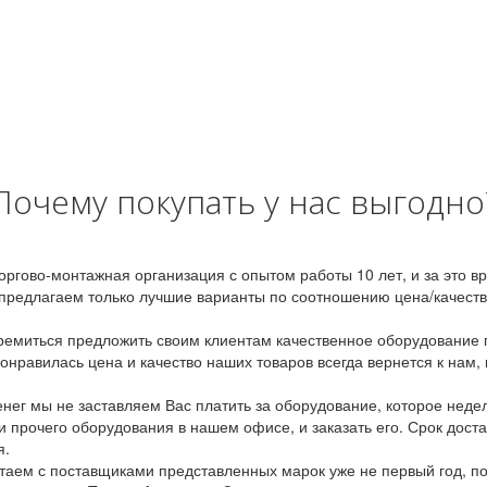
Почему покупать у нас выгодно
оргово-монтажная организация с опытом работы 10 лет, и за это 
предлагаем только лучшие варианты по соотношению цена/качество
емиться предложить своим клиентам качественное оборудование п
онравилась цена и качество наших товаров всегда вернется к нам,
ег мы не заставляем Вас платить за оборудование, которое неде
и прочего оборудования в нашем офисе, и заказать его. Срок дост
я.
аем с поставщиками представленных марок уже не первый год, по