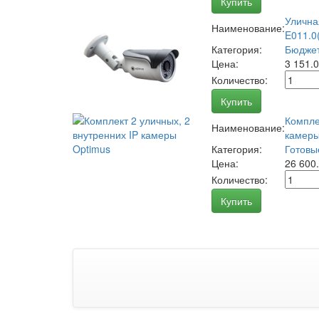
Купить
Улична
Наименование:
E011.0(
Категория:
Бюджет
Цена:
3 151.
Количество:
Купить
Компле
Наименование:
камеры
Категория:
Готовы
Цена:
26 600
Количество:
Купить