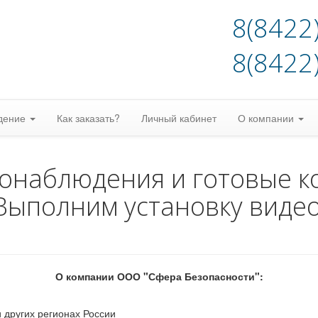
8(8422
8(8422
дение
Как заказать?
Личный кабинет
О компании
еонаблюдения и готовые к
Выполним установку виде
О компании ООО "Сфера Безопасности":
 других регионах России