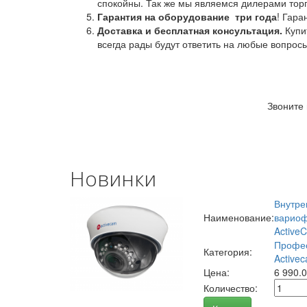
спокойны. Так же мы являемся дилерами торг
Гарантия на оборудование
три года
! Гара
Доставка и бесплатная консультация.
Купи
всегда рады будут ответить на любые вопрос
Звоните
Новинки
Внутре
Наименование:
вариоф
Active
Профес
Категория:
Activec
Цена:
6 990.
Количество: