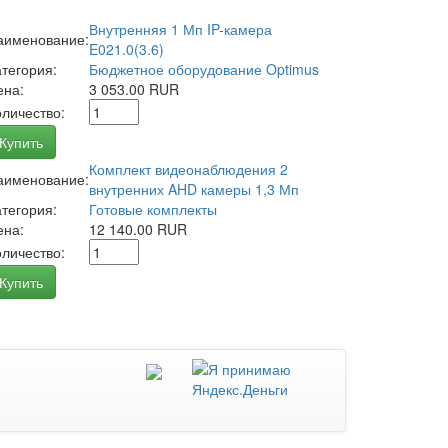
Внутренняя 1 Мп IP-камера
аименование:
E021.0(3.6)
атегория:
Бюджетное оборудование Optimus
ена:
3 053.00 RUR
оличество:
Купить
Комплект видеонаблюдения 2
аименование:
внутренних AHD камеры 1,3 Мп
атегория:
Готовые комплекты
ена:
12 140.00 RUR
оличество:
Купить