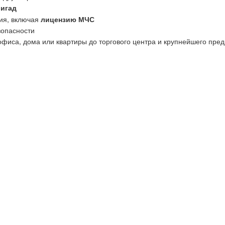
ригад
ия, включая
лицензию МЧС
зопасности
офиса, дома или квартиры до торгового центра и крупнейшего пред