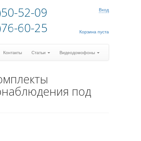
)50-52-09
Вход
)76-60-25
Корзина пуста
Контакты
Статьи
Видеодомофоны
омплекты
онаблюдения под