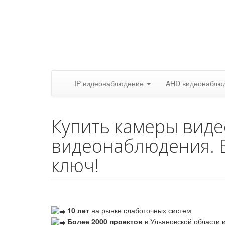
IP видеонаблюдение
AHD видеонаблю
Купить камеры вид
видеонаблюдения. 
ключ!
10 лет
на рынке слаботочных систем
Более 2000 проектов
в Ульяновской области и